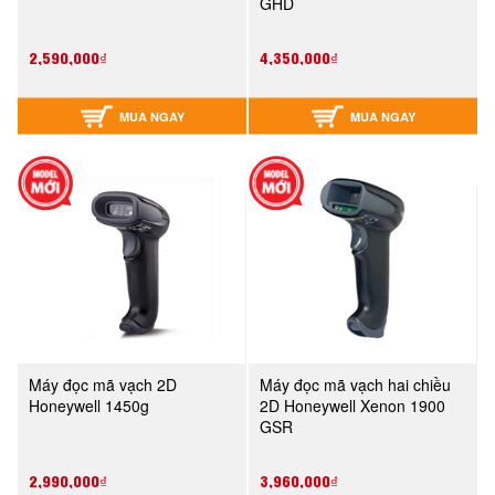
GHD
2,590,000₫
4,350,000₫
MUA NGAY
MUA NGAY
Máy đọc mã vạch 2D
Máy đọc mã vạch hai chiều
Honeywell 1450g
2D Honeywell Xenon 1900
GSR
2,990,000₫
3,960,000₫