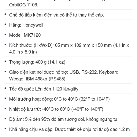
OrbitCG 7108.
Chế độ tiếp kiệm điện và có thể tự thay thế cáp.
Hãng: Honeywell
Model: MK7120
Kích thước: (HxWxD)105 mm x 102 mm x 150 mm (4.1 in x
4.0 in x 5.9 in)
Trọng lượng: 400 g (14.1 oz)
Giao diện kết nối được hỗ trợ: USB, RS-232, Keyboard
Wedge, IBM 468xx (RS485)
Tốc độ quét: Lên đến 1120 lần/giây
Môi trường hoạt động: 0°C to 40°C (32°F to 104°F)
Nhiệt độ lưu trữ: -40°C to 60°C (-40°F to 140°F)
Độ ẩm: 5% đến 95% độ ẩm tương đối, không ngưng tụ
Khả năng chịu va đập: Được thiết kế chịu rơi từ độ cao 1.2 m