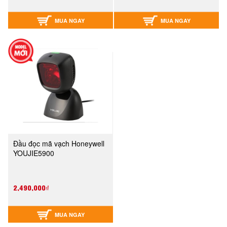
MUA NGAY
MUA NGAY
Đầu đọc mã vạch Honeywell
YOUJIE5900
2,490,000₫
MUA NGAY