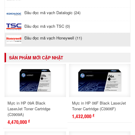
Đầu đọc mã vạch Datalogic (24)
Đầu đọc mã vạch TSC (0)
Đầu đọc mã vạch Honeywell (11)
SẢN PHẨM MỚI CẬP NHẬT
Mực in HP 09A Black
Mực in HP 06F Black LaserJet
LaserJet Toner Cartridge
Toner Cartridge (C3906F)
(C3909A)
1,432,000
đ
4,470,000
đ