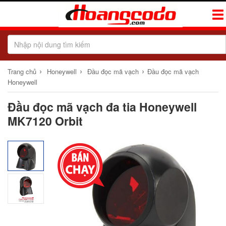
Tog
Navi
›
›
›
Trang chủ
Honeywell
Đầu đọc mã vạch
Đầu đọc mã vạch
Honeywell
Đầu đọc mã vạch đa tia Honeywell
MK7120 Orbit