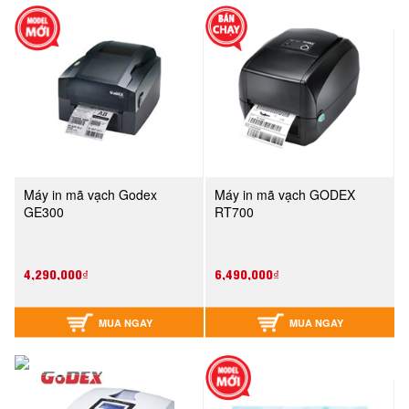
Máy in mã vạch Godex
Máy in mã vạch GODEX
GE300
RT700
4,290,000₫
6,490,000₫
MUA NGAY
MUA NGAY