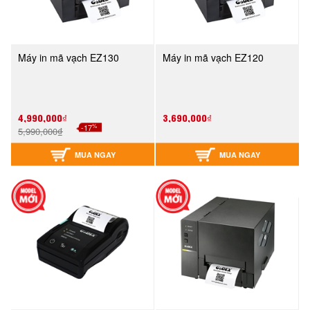
Máy in mã vạch EZ130
Máy in mã vạch EZ120
4,990,000₫
3,690,000₫
%
-17
5,990,000₫
MUA NGAY
MUA NGAY