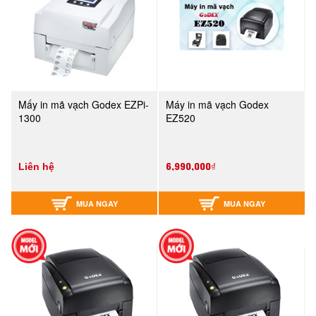
Mấy in mã vạch Godex EZPi-
Máy in mã vạch Godex
1300
EZ520
6,990,000₫
Liên hệ
MUA NGAY
MUA NGAY