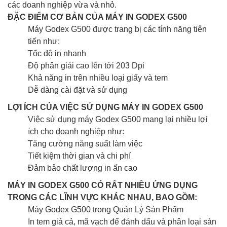
các doanh nghiệp vừa và nhỏ.
ĐẶC ĐIỂM CƠ BẢN CỦA MÁY IN GODEX G500
Máy Godex G500 được trang bị các tính năng tiên
tiến như:
Tốc độ in nhanh
Độ phân giải cao lên tới 203 Dpi
Khả năng in trên nhiều loại giấy và tem
Dễ dàng cài đặt và sử dụng
LỢI ÍCH CỦA VIỆC SỬ DỤNG MÁY IN GODEX G500
Việc sử dụng máy Godex G500 mang lại nhiều lợi
ích cho doanh nghiệp như:
Tăng cường năng suất làm việc
Tiết kiệm thời gian và chi phí
Đảm bảo chất lượng in ấn cao
MÁY IN GODEX G500 CÓ RẤT NHIỀU ỨNG DỤNG
TRONG CÁC LĨNH VỰC KHÁC NHAU, BAO GỒM:
Máy Godex G500 trong Quản Lý Sản Phẩm
In tem giá cả, mã vạch để đánh dấu và phân loại sản