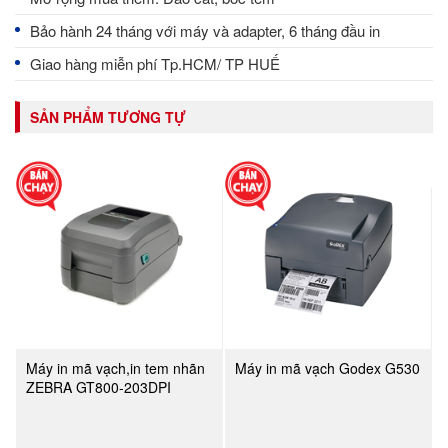
Bảo hành 24 tháng với máy và adapter, 6 tháng đầu in
Giao hàng miễn phí Tp.HCM/ TP HUẾ
SẢN PHẨM TƯƠNG TỰ
Máy in mã vạch,in tem nhãn
Máy in mã vạch Godex G530
ZEBRA GT800-203DPI