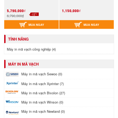
5,790,000₫
1,150,000₫
%
-15
6,790,000₫
MUA NGAY
MUA NGAY
TÍNH NĂNG
Máy in mã vạch công nghiệp (4)
MÁY IN MÃ VẠCH
Máy in mã vạch Sewoo (0)
Máy in mã vạch Xprinter (7)
Máy in mã vạch Bixolon (27)
Máy in mã vạch Winson (0)
Máy in mã vạch Newland (0)