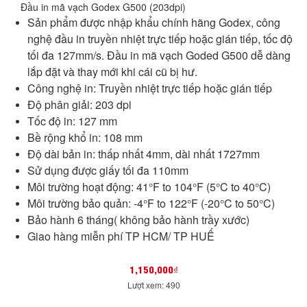
Đầu in mã vạch Godex G500 (203dpi)
Sản phẩm được nhập khẩu chính hãng Godex, công
nghệ đầu in truyền nhiệt trực tiếp hoặc gián tiếp, tốc độ
tối đa 127mm/s. Đầu in mã vạch Goded G500 dễ dàng
lắp đặt và thay mới khi cái cũ bị hư.
Công nghệ in: Truyền nhiệt trực tiếp hoặc gián tiếp
Độ phân giải: 203 dpi
Tốc độ in: 127 mm
Bề rộng khổ in: 108 mm
Độ dài bản in: thấp nhất 4mm, dài nhất 1727mm
Sử dụng được giấy tối đa 110mm
Môi trường hoạt động: 41°F to 104°F (5°C to 40°C)
Môi trường bảo quản: -4°F to 122°F (-20°C to 50°C)
Bảo hành 6 tháng( không bảo hành trầy xước)
Giao hàng miễn phí TP HCM/ TP HUẾ
1,150,000₫
Lượt xem: 490