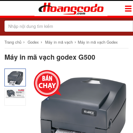
Tog
Navi
›
›
›
Trang chủ
Godex
Máy in mã vạch
Máy in mã vạch Godex
Máy in mã vạch godex G500