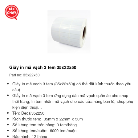
Giấy in mã vạch 3 tem 35x22x50
Part no: 35x22x50
Giấy in mã vạch 3 tem (35x22x50)( có thể đặt kính thước theo yêu
cầu)
Giấy in mã vạch 3 tem ứng dụng dán mã vạch quần áo cho shop
thời trang, in tem nhãn mã vạch cho các cửa hàng bán lẻ, shop phụ
kiện điện thoại...
Tên: Decal352250
Kích thước tem: 35mm x 22mm x 50m
Số lượng tem trên hàng: 3 tem/hàng
Số lượng tem/cuộn: 6000 tem/cuộn
Bảo hành: 12 tháng