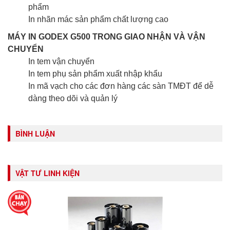
phẩm
In nhãn mác sản phẩm chất lượng cao
MÁY IN GODEX G500 TRONG GIAO NHẬN VÀ VẬN
CHUYỂN
In tem vận chuyển
In tem phụ sản phẩm xuất nhập khẩu
In mã vạch cho các đơn hàng các sàn TMĐT để dễ
dàng theo dõi và quản lý
BÌNH LUẬN
VẬT TƯ LINH KIỆN