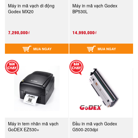
Máy in mã vạch di động
Máy in mã vạch Godex
Godex MX20
BP530L
7,290,000₫
14,990,000₫
MUA NGAY
MUA NGAY
Máy in tem nhãn mã vạch
Đầu in mã vạch Godex
GoDEX EZ530+
G500-203dpi