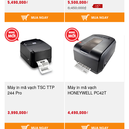
5,490,000₫
5,500,000₫
%
-15
6,450,000₫
MUA NGAY
MUA NGAY
Máy in mã vạch TSC TTP
Máy in mã vạch
244 Pro
HONEYWELL PC42T
3,990,000₫
4,490,000₫
MUA NGAY
MUA NGAY