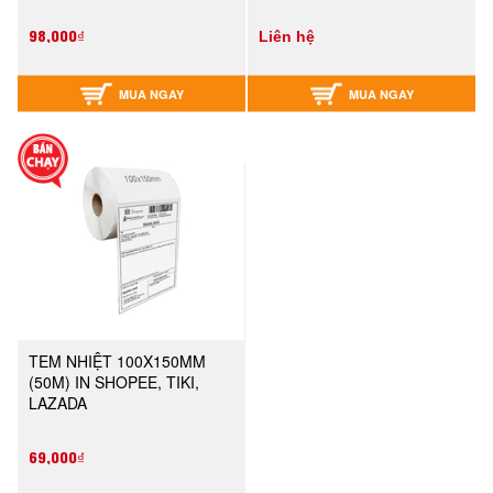
98,000₫
Liên hệ
MUA NGAY
MUA NGAY
TEM NHIỆT 100X150MM
(50M) IN SHOPEE, TIKI,
LAZADA
69,000₫