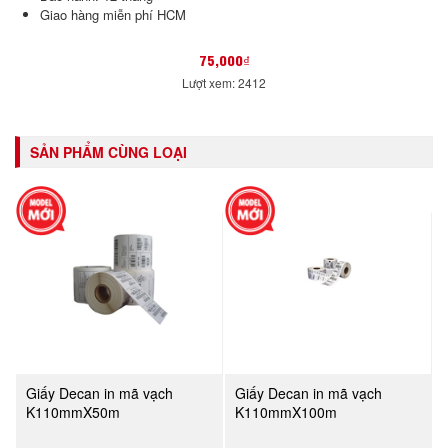
Giao hàng miễn phí HCM
75,000₫
Lượt xem: 2412
SẢN PHẨM CÙNG LOẠI
Giấy Decan in mã vạch
Giấy Decan in mã vạch
K110mmX50m
K110mmX100m