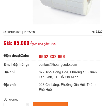
3229
08/10/2020 | 11:25:28
Giá:
85,000₫
(Giá bao gồm VAT)
Điện thoại/Zalo:
0902 332 696
Email đặt hàng:
contact@hoangcodo.com
Địa chỉ:
622/16/5 Cộng Hòa, Phường 13, Quận
Tân Binh, TP. Hồ Chí Minh
Địa chỉ:
228 Chi Lăng, Phường Gia Hội, Thành
Phố Huế
Số lượng: