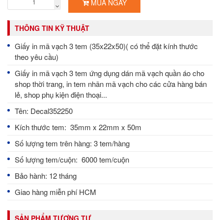
MUA NGAY
THÔNG TIN KỸ THUẬT
Giấy in mã vạch 3 tem (35x22x50)( có thể đặt kính thước
theo yêu cầu)
Giấy in mã vạch 3 tem ứng dụng dán mã vạch quần áo cho
shop thời trang, in tem nhãn mã vạch cho các cửa hàng bán
lẻ, shop phụ kiện điện thoại...
Tên: Decal352250
Kích thước tem: 35mm x 22mm x 50m
Số lượng tem trên hàng: 3 tem/hàng
Số lượng tem/cuộn: 6000 tem/cuộn
Bảo hành: 12 tháng
Giao hàng miễn phí HCM
SẢN PHẨM TƯƠNG TỰ