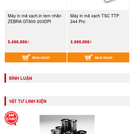
Máy in mã vạch,in tem nhãn
Máy in mã vạch TSC TTP
ZEBRA GT800-203DPI
244 Pro
5,490,000₫
3,990,000₫
MUA NGAY
MUA NGAY
BÌNH LUẬN
VẬT TƯ LINH KIỆN