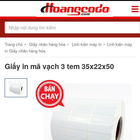
Tog
Navi
›
›
›
Trang chủ
Giấy nhãn hàng hóa
Linh kiện máy in
Linh kiện máy
in Giấy nhãn hàng hóa
Giấy in mã vạch 3 tem 35x22x50