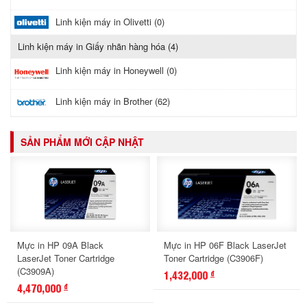
Linh kiện máy in Olivetti (0)
Linh kiện máy in Giấy nhãn hàng hóa (4)
Linh kiện máy in Honeywell (0)
Linh kiện máy in Brother (62)
SẢN PHẨM MỚI CẬP NHẬT
Mực in HP 09A Black
Mực in HP 06F Black LaserJet
LaserJet Toner Cartridge
Toner Cartridge (C3906F)
(C3909A)
1,432,000
đ
4,470,000
đ