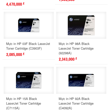
4,470,000
đ
Mực in HP 03F Black LaserJet
Mực in HP 98A Black
Toner Cartridge (C3903F)
LaserJet Toner Cartridge
(92298A)
2,085,000
đ
2,343,000
đ
Mực in HP 15A Black
Mực in HP 92A Black
LaserJet Toner Cartridge
LaserJet Toner Cartridge
(C7115A)
(C4092A)