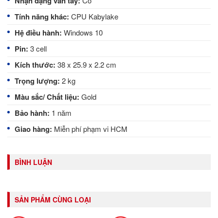
Nhận dạng vân tay:
Có
Tính năng khác:
CPU Kabylake
Hệ điều hành:
Windows 10
Pin:
3 cell
Kích thước:
38 x 25.9 x 2.2 cm
Trọng lượng:
2 kg
Màu sắc/ Chất liệu:
Gold
Bảo hành:
1 năm
Giao hàng:
Miễn phí phạm vi HCM
BÌNH LUẬN
SẢN PHẨM CÙNG LOẠI