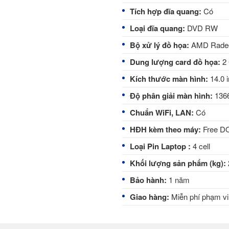
Tích hợp đĩa quang:
Có
Loại đĩa quang:
DVD RW
Bộ xử lý đồ họa:
AMD Rade
Dung lượng card đồ họa:
2
Kích thước màn hình:
14.0 
Độ phân giải màn hình:
1366
Chuẩn WiFi, LAN:
Có
HĐH kèm theo máy:
Free D
Loại Pin Laptop :
4 cell
Khối lượng sản phẩm (kg):
Bảo hành:
1 năm
Giao hàng:
Miễn phí phạm v