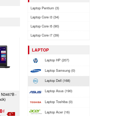
Laptop Pentium (3)
Laptop Core i3 (34)
Laptop Core i5 (90)
Laptop Core i7 (39)
LAPTOP
Laptop HP (207)
Laptop Samsung (0)
Laptop Dell (168)
Laptop Asus (190)
n N3467B -
GAY
ack)
Laptop Toshiba (0)
0₫
Laptop Acer (16)
%
-6