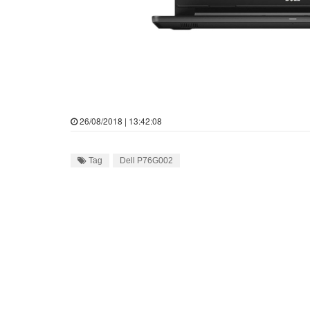
26/08/2018 | 13:42:08
Tag
Dell P76G002