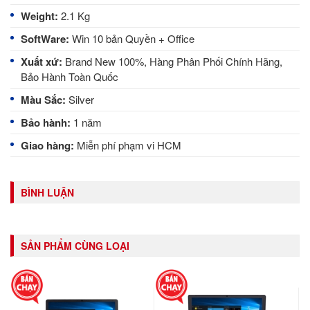
Weight
: 
2.1 Kg
SoftWare
: 
Win 10 bản Quyền + Office
Xuất xứ
: 
Brand New 100%, Hàng Phân Phối Chính Hãng,
Bảo Hành Toàn Quốc
Màu Sắc
: 
Silver
Bảo hành
:
 1 năm
Giao hàng:
 Miễn phí phạm vi HCM
BÌNH LUẬN
SẢN PHẨM CÙNG LOẠI