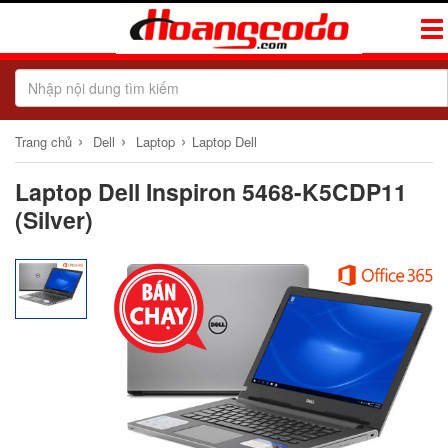
Tog
Navi
›
›
›
Trang chủ
Dell
Laptop
Laptop Dell
Laptop Dell Inspiron 5468-K5CDP11
(Silver)