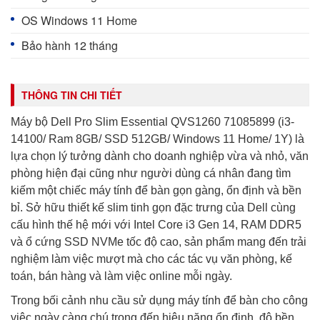
OS Windows 11 Home
Bảo hành 12 tháng
THÔNG TIN CHI TIẾT
Máy bộ Dell Pro Slim Essential QVS1260 71085899 (i3-
14100/ Ram 8GB/ SSD 512GB/ Windows 11 Home/ 1Y) là
lựa chọn lý tưởng dành cho doanh nghiệp vừa và nhỏ, văn
phòng hiện đại cũng như người dùng cá nhân đang tìm
kiếm một chiếc máy tính để bàn gọn gàng, ổn định và bền
bỉ. Sở hữu thiết kế slim tinh gọn đặc trưng của Dell cùng
cấu hình thế hệ mới với Intel Core i3 Gen 14, RAM DDR5
và ổ cứng SSD NVMe tốc độ cao, sản phẩm mang đến trải
nghiệm làm việc mượt mà cho các tác vụ văn phòng, kế
toán, bán hàng và làm việc online mỗi ngày.
Trong bối cảnh nhu cầu sử dụng máy tính để bàn cho công
việc ngày càng chú trọng đến hiệu năng ổn định, độ bền