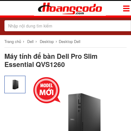
Tog
Navi
›
›
›
Trang chủ
Dell
Desktop
Desktop Dell
Máy tính để bàn Dell Pro Slim
Essential QVS1260