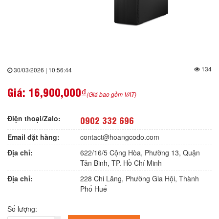
134
30/03/2026 | 10:56:44
Giá:
16,900,000₫
(Giá bao gồm VAT)
Điện thoại/Zalo:
0902 332 696
Email đặt hàng:
contact@hoangcodo.com
Địa chỉ:
622/16/5 Cộng Hòa, Phường 13, Quận
Tân Binh, TP. Hồ Chí Minh
Địa chỉ:
228 Chi Lăng, Phường Gia Hội, Thành
Phố Huế
Số lượng: