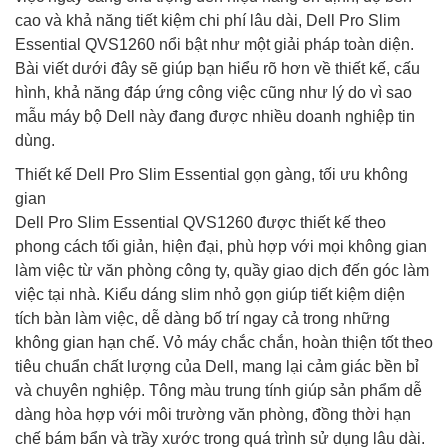
cao và khả năng tiết kiệm chi phí lâu dài, Dell Pro Slim
Essential QVS1260 nổi bật như một giải pháp toàn diện.
Bài viết dưới đây sẽ giúp bạn hiểu rõ hơn về thiết kế, cấu
hình, khả năng đáp ứng công việc cũng như lý do vì sao
mẫu máy bộ Dell này đang được nhiều doanh nghiệp tin
dùng.
Thiết kế Dell Pro Slim Essential gọn gàng, tối ưu không
gian
Dell Pro Slim Essential QVS1260 được thiết kế theo
phong cách tối giản, hiện đại, phù hợp với mọi không gian
làm việc từ văn phòng công ty, quầy giao dịch đến góc làm
việc tại nhà. Kiểu dáng slim nhỏ gọn giúp tiết kiệm diện
tích bàn làm việc, dễ dàng bố trí ngay cả trong những
không gian hạn chế. Vỏ máy chắc chắn, hoàn thiện tốt theo
tiêu chuẩn chất lượng của Dell, mang lại cảm giác bền bỉ
và chuyên nghiệp. Tông màu trung tính giúp sản phẩm dễ
dàng hòa hợp với môi trường văn phòng, đồng thời hạn
chế bám bẩn và trầy xước trong quá trình sử dụng lâu dài.