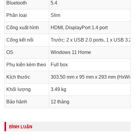
Bluetooth
5.4
Phân loại
Slim
Cổng xuất hình
HDMI, DisplayPort 1.4 port
Cổng kết nối
Trước: 2 x USB 2.0 ports, 1 x USB 3.2 G
OS
Windows 11 Home
Phụ kiện kèm theo
Full box
Kích thước
303.50 mm x 95 mm x 293 mm (HxWxD
Khối lượng
3.49 kg
Bảo hành
12 tháng
BÌNH LUẬN