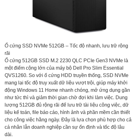
Ổ cứng SSD NVMe 512GB – Tốc độ nhanh, lưu trữ rộng
rãi
Ổ cứng 512GB SSD M.2 2230 QLC PCIe Gen3 NVMe là
một điểm cộng lớn của máy bộ Dell Pro Slim Essential
QVS1260. So với ổ cứng HDD truyền thống, SSD NVMe
mang lại tốc độ truy xuất dữ liệu vượt trội, giúp máy khởi
động Windows 11 Home nhanh chóng, mở ứng dụng gần
như tức thì và giảm thời gian chờ đợi khi làm việc. Dung
lượng 512GB đủ rộng rãi để lưu trữ tài liệu công việc, dữ
liệu kế toán, file báo cáo, hình ảnh và phần mềm cần thiết
cho công việc hằng ngày. Đây là lựa chọn phù hợp cho cả
cá nhân lẫn doanh nghiệp cần sự ổn định và tốc độ lâu
dài.