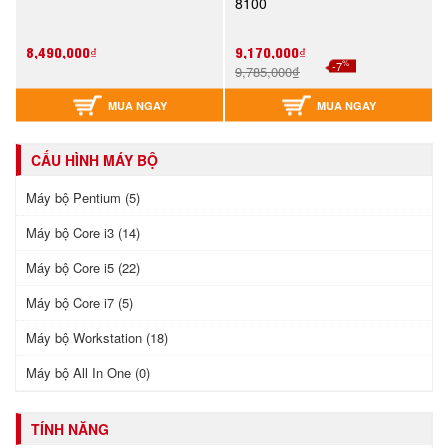
8100
8,490,000₫
9,170,000₫
%
-7
9,785,000₫
MUA NGAY
MUA NGAY
CẤU HÌNH MÁY BỘ
Máy bộ Pentium (5)
Máy bộ Core i3 (14)
Máy bộ Core i5 (22)
Máy bộ Core i7 (5)
Máy bộ Workstation (18)
Máy bộ All In One (0)
TÍNH NĂNG