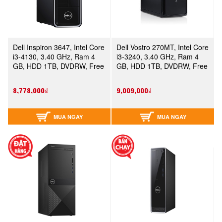
Dell Inspiron 3647, Intel Core
Dell Vostro 270MT, Intel Core
i3-4130, 3.40 GHz, Ram 4
i3-3240, 3.40 GHz, Ram 4
GB, HDD 1TB, DVDRW, Free
GB, HDD 1TB, DVDRW, Free
Dos
Dos
8,778,000₫
9,009,000₫
MUA NGAY
MUA NGAY