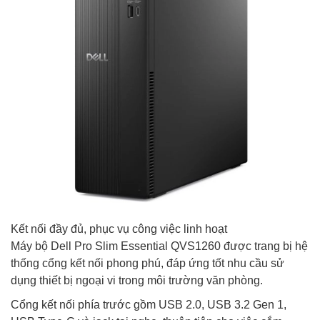
Kết nối đầy đủ, phục vụ công việc linh hoạt
Máy bộ Dell Pro Slim Essential QVS1260 được trang bị hệ
thống cổng kết nối phong phú, đáp ứng tốt nhu cầu sử
dụng thiết bị ngoại vi trong môi trường văn phòng.
Cổng kết nối phía trước gồm USB 2.0, USB 3.2 Gen 1,