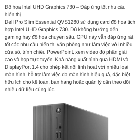
Đồ họa Intel UHD Graphics 730 – Đáp ứng tốt nhu cầu
hiển thị
Dell Pro Slim Essential QVS1260 sử dụng card đồ họa tích
hợp Intel UHD Graphics 730. Dù không hướng đến
gaming hay đồ họa chuyên sâu, GPU này vẫn đáp ứng rất
tốt các nhu cầu hiển thị văn phòng như làm việc với nhiều
cửa sổ, trình chiếu PowerPoint, xem video độ phân giải
cao và họp trực tuyến. Khả năng xuất hình qua HDMI và
DisplayPort 1.4 cho phép kết nối linh hoạt với nhiều loại
màn hình, hỗ trợ làm việc đa màn hình hiệu quả, đặc biệt
hữu ích cho kế toán, bán hàng hoặc quản lý cần theo dõi
nhiều dữ liệu cùng lúc.