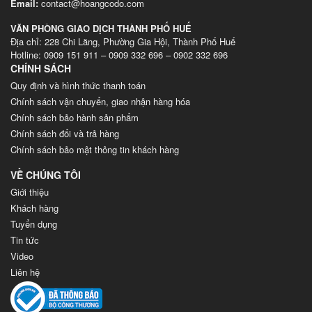
Email:
contact@hoangcodo.com
VĂN PHÒNG GIAO DỊCH THÀNH PHỐ HUẾ
Địa chỉ: 228 Chi Lăng, Phường Gia Hội, Thành Phố Huế
Hotline: 0909 151 911 – 0909 332 696 – 0902 332 696
CHÍNH SÁCH
Quy định và hình thức thanh toán
Chính sách vận chuyển, giao nhận hàng hóa
Chính sách bảo hành sản phẩm
Chính sách đổi và trả hàng
Chính sách bảo mật thông tin khách hàng
VỀ CHÚNG TÔI
Giới thiệu
Khách hàng
Tuyển dụng
Tin tức
Video
Liên hệ