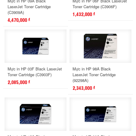
Mực in HP 09A Black
Mực in HP 06F Black LaserJet
LaserJet Toner Cartridge
Toner Cartridge (C3906F)
(C3909A)
1,432,000
đ
4,470,000
đ
Mực in HP 03F Black LaserJet
Mực in HP 98A Black
Toner Cartridge (C3903F)
LaserJet Toner Cartridge
(92298A)
2,085,000
đ
2,343,000
đ