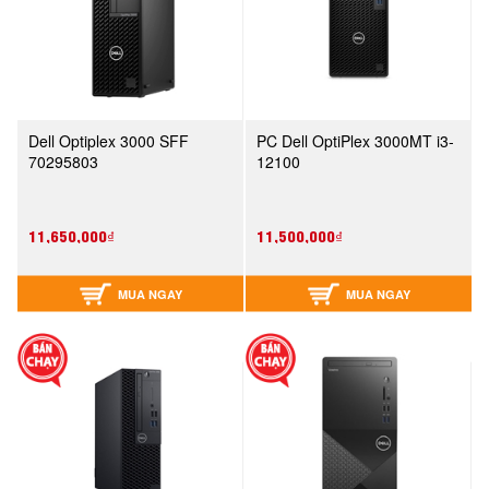
Dell Optiplex 3000 SFF
PC Dell OptiPlex 3000MT i3-
70295803
12100
11,650,000₫
11,500,000₫
MUA NGAY
MUA NGAY