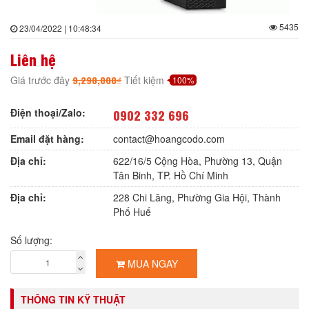
5435
23/04/2022 | 10:48:34
Liên hệ
9,290,000₫
Giá trước đây
Tiết kiệm
100%
Điện thoại/Zalo:
0902 332 696
Email đặt hàng:
contact@hoangcodo.com
Địa chỉ:
622/16/5 Cộng Hòa, Phường 13, Quận
Tân Binh, TP. Hồ Chí Minh
Địa chỉ:
228 Chi Lăng, Phường Gia Hội, Thành
Phố Huế
Số lượng:
MUA NGAY
THÔNG TIN KỸ THUẬT