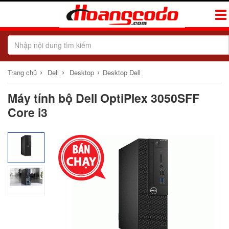
Tog
Navi
›
›
›
Trang chủ
Dell
Desktop
Desktop Dell
Máy tính bộ Dell OptiPlex 3050SFF
Core i3