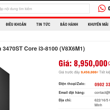
ĐIỀU KHOẢN
TIN TỨC
BẢO HÀNH
KHUYẾN MÃI
on 3470ST Core i3-8100 (V8X6M1)
Giá:
8,950,000
9,456,000₫
Giá trước đây
Tiết k
Điện thoại/Zalo:
0902 3
Email đặt hàng:
contact@
Địa chỉ:
622/16/5 
Minh