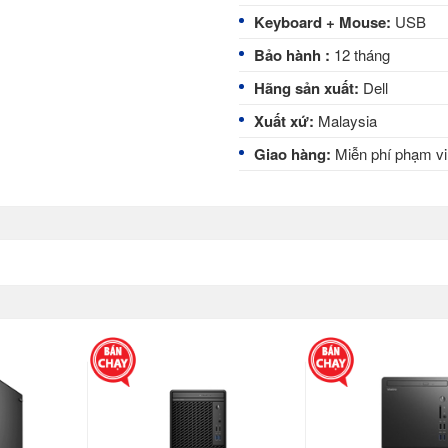
Keyboard + Mouse:
USB
Bảo hành
:
12 tháng
Hãng sản xuất:
Dell
Xuất xứ:
Malaysia
Giao hàng:
Miễn phí phạm v