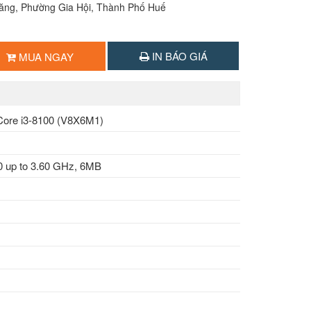
Lăng, Phường Gia Hội, Thành Phố Huế
IN BÁO GIÁ
MUA NGAY
 Core i3-8100 (V8X6M1)
00 up to 3.60 GHz, 6MB