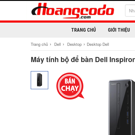
TRANG CHỦ
GIỚI THIỆU
›
›
›
Trang chủ
Dell
Desktop
Desktop Dell
Máy tính bộ để bàn Dell Inspir