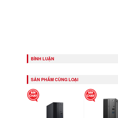
BÌNH LUẬN
SẢN PHẨM CÙNG LOẠI