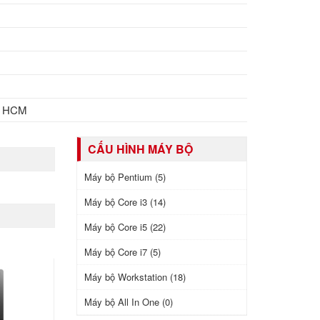
i HCM
CẤU HÌNH MÁY BỘ
Máy bộ Pentium (5)
Máy bộ Core i3 (14)
Máy bộ Core i5 (22)
Máy bộ Core i7 (5)
Máy bộ Workstation (18)
Máy bộ All In One (0)