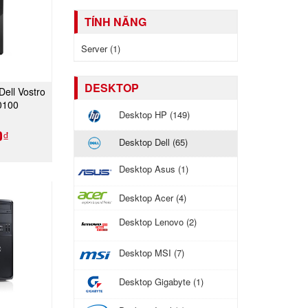
TÍNH NĂNG
Server (1)
DESKTOP
Dell Vostro
GAY
0100
Desktop HP (149)
0₫
Desktop Dell (65)
Desktop Asus (1)
Desktop Acer (4)
Desktop Lenovo (2)
Desktop MSI (7)
Desktop Gigabyte (1)