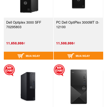
Dell Optiplex 3000 SFF
PC Dell OptiPlex 3000MT i3-
70295803
12100
11,650,000₫
11,500,000₫
MUA NGAY
MUA NGAY