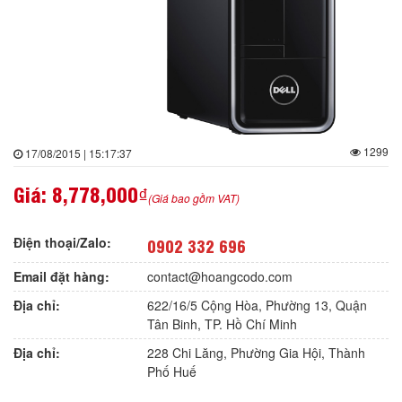
1299
17/08/2015 | 15:17:37
Giá:
8,778,000₫
(Giá bao gồm VAT)
Điện thoại/Zalo:
0902 332 696
Email đặt hàng:
contact@hoangcodo.com
Địa chỉ:
622/16/5 Cộng Hòa, Phường 13, Quận
Tân Binh, TP. Hồ Chí Minh
Địa chỉ:
228 Chi Lăng, Phường Gia Hội, Thành
Phố Huế