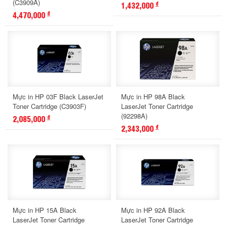
(C3909A)
1,432,000
đ
4,470,000
đ
Mực in HP 03F Black LaserJet
Mực in HP 98A Black
Toner Cartridge (C3903F)
LaserJet Toner Cartridge
(92298A)
2,085,000
đ
2,343,000
đ
Mực in HP 15A Black
Mực in HP 92A Black
LaserJet Toner Cartridge
LaserJet Toner Cartridge