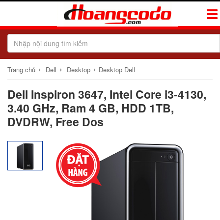
Tog
Navi
›
›
›
Trang chủ
Dell
Desktop
Desktop Dell
Dell Inspiron 3647, Intel Core i3-4130,
3.40 GHz, Ram 4 GB, HDD 1TB,
DVDRW, Free Dos