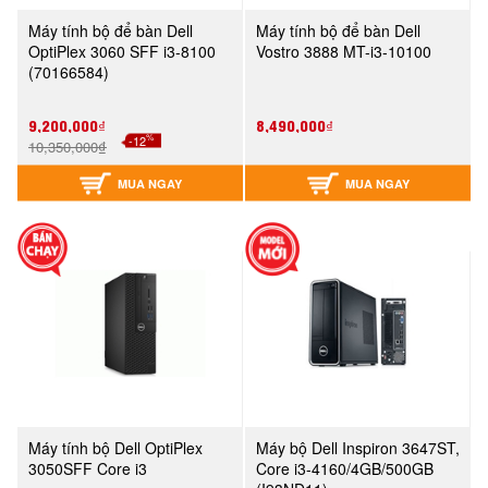
Máy tính bộ để bàn Dell
Máy tính bộ để bàn Dell
OptiPlex 3060 SFF i3-8100
Vostro 3888 MT-i3-10100
(70166584)
9,200,000₫
8,490,000₫
%
-12
10,350,000₫
MUA NGAY
MUA NGAY
Máy tính bộ Dell OptiPlex
Máy bộ Dell Inspiron 3647ST,
3050SFF Core i3
Core i3-4160/4GB/500GB