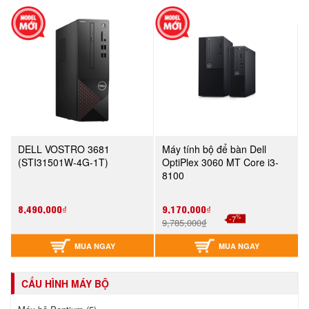
DELL VOSTRO 3681
Máy tính bộ để bàn Dell
(STI31501W-4G-1T)
OptiPlex 3060 MT Core i3-
8100
8,490,000₫
9,170,000₫
%
-7
9,785,000₫
MUA NGAY
MUA NGAY
CẤU HÌNH MÁY BỘ