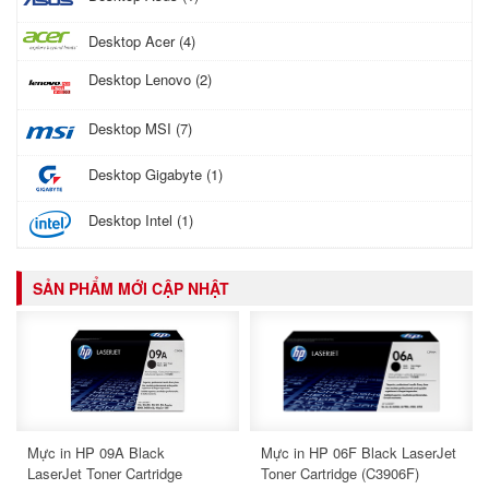
Desktop Acer (4)
Desktop Lenovo (2)
Desktop MSI (7)
Desktop Gigabyte (1)
Desktop Intel (1)
SẢN PHẨM MỚI CẬP NHẬT
Mực in HP 09A Black
Mực in HP 06F Black LaserJet
LaserJet Toner Cartridge
Toner Cartridge (C3906F)