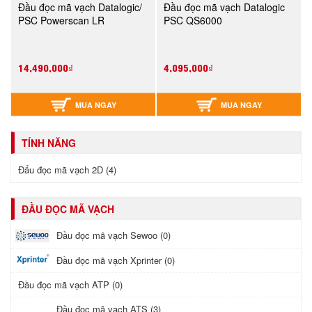
Đầu đọc mã vạch Datalogic/
Đầu đọc mã vạch Datalogic
PSC Powerscan LR
PSC QS6000
14,490,000₫
4,095,000₫
MUA NGAY
MUA NGAY
TÍNH NĂNG
Đẩu đọc mã vạch 2D (4)
ĐẦU ĐỌC MÃ VẠCH
Đầu đọc mã vạch Sewoo (0)
Đầu đọc mã vạch Xprinter (0)
Đầu đọc mã vạch ATP (0)
Đầu đọc mã vạch ATS (3)