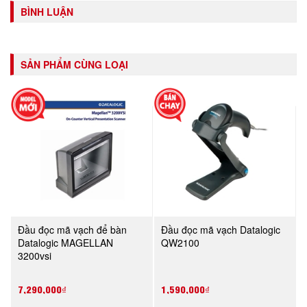
BÌNH LUẬN
SẢN PHẨM CÙNG LOẠI
Đầu đọc mã vạch để bàn
Đầu đọc mã vạch Datalogic
Datalogic MAGELLAN
QW2100
3200vsi
7,290,000₫
1,590,000₫