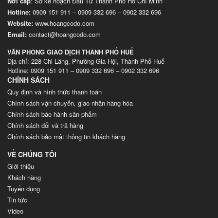
Nơi cấp
: Sở kế hoạch Đầu Tư Thành Phố Hồ Chí Minh
Hotline:
0909 151 911
–
0909 332 696
–
0902 332 696
Website
:
www.hoangcodo.com
Email:
contact@hoangcodo.com
VĂN PHÒNG GIAO DỊCH THÀNH PHỐ HUẾ
Địa chỉ: 228 Chi Lăng, Phường Gia Hội, Thành Phố Huế
Hotline: 0909 151 911 – 0909 332 696 – 0902 332 696
CHÍNH SÁCH
Quy định và hình thức thanh toán
Chính sách vận chuyển, giao nhận hàng hóa
Chính sách bảo hành sản phẩm
Chính sách đổi và trả hàng
Chính sách bảo mật thông tin khách hàng
VỀ CHÚNG TÔI
Giới thiệu
Khách hàng
Tuyển dụng
Tin tức
Video