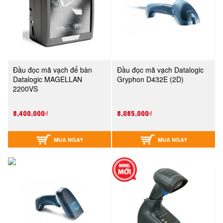
Đầu đọc mã vạch để bàn
Đầu đọc mã vạch Datalogic
Datalogic MAGELLAN
Gryphon D432E (2D)
2200VS
8,400,000₫
8,085,000₫
MUA NGAY
MUA NGAY