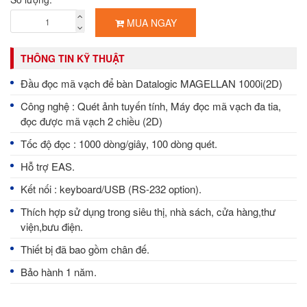
MUA NGAY
THÔNG TIN KỸ THUẬT
Đầu đọc mã vạch để bàn Datalogic MAGELLAN 1000i(2D)
Công nghệ : Quét ảnh tuyến tính, Máy đọc mã vạch đa tia,
đọc được mã vạch 2 chiều (2D)
Tốc độ đọc : 1000 dòng/giây, 100 dòng quét.
Hỗ trợ EAS.
Kết nối : keyboard/USB (RS-232 option).
Thích hợp sử dụng trong siêu thị, nhà sách, cửa hàng,thư
viện,bưu điện.
Thiết bị đã bao gồm chân đế.
Bảo hành 1 năm.