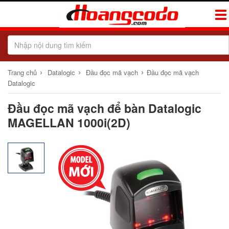
Tog
Navi
›
›
›
Trang chủ
Datalogic
Đầu đọc mã vạch
Đầu đọc mã vạch
Datalogic
Đầu đọc mã vạch để bàn Datalogic
MAGELLAN 1000i(2D)