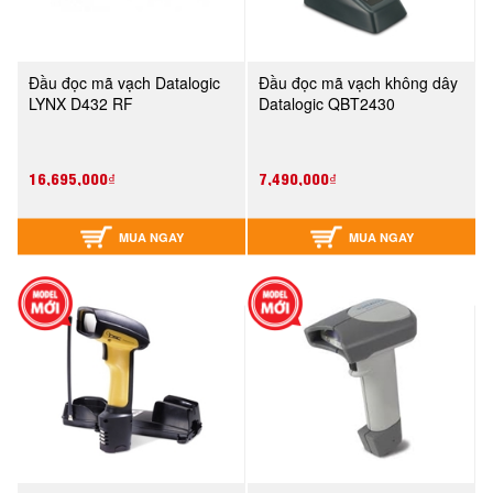
Đầu đọc mã vạch Datalogic
Đầu đọc mã vạch không dây
LYNX D432 RF
Datalogic QBT2430
16,695,000₫
7,490,000₫
MUA NGAY
MUA NGAY