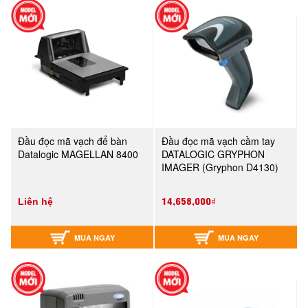
Đầu đọc mã vạch để bàn
Đầu đọc mã vạch cầm tay
Datalogic MAGELLAN 8400
DATALOGIC GRYPHON
IMAGER (Gryphon D4130)
14,658,000₫
Liên hệ
MUA NGAY
MUA NGAY