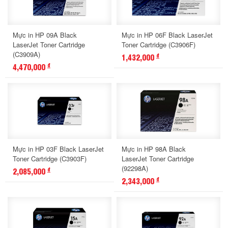
Mực in HP 09A Black
Mực in HP 06F Black LaserJet
LaserJet Toner Cartridge
Toner Cartridge (C3906F)
(C3909A)
1,432,000
đ
4,470,000
đ
Mực in HP 03F Black LaserJet
Mực in HP 98A Black
Toner Cartridge (C3903F)
LaserJet Toner Cartridge
(92298A)
2,085,000
đ
2,343,000
đ