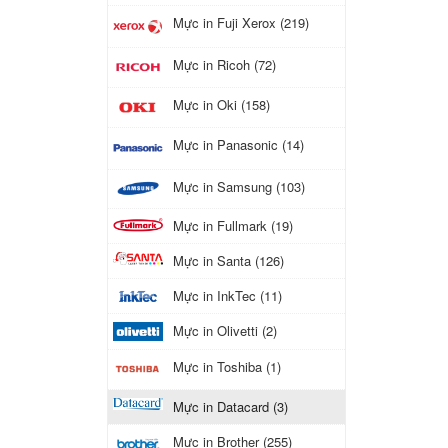
Mực in Fuji Xerox (219)
Mực in Ricoh (72)
Mực in Oki (158)
Mực in Panasonic (14)
Mực in Samsung (103)
Mực in Fullmark (19)
Mực in Santa (126)
Mực in InkTec (11)
Mực in Olivetti (2)
Mực in Toshiba (1)
Mực in Datacard (3)
Mực in Brother (255)