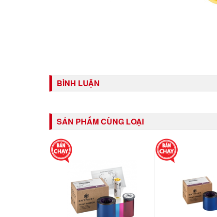
BÌNH LUẬN
SẢN PHẨM CÙNG LOẠI