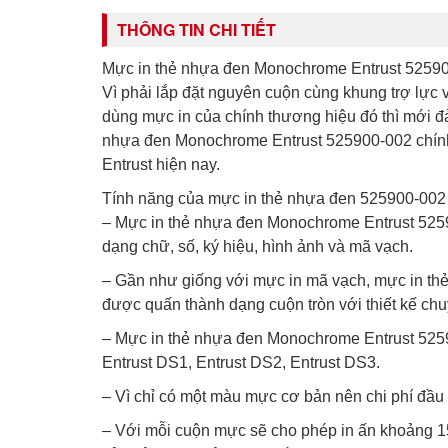
THÔNG TIN CHI TIẾT
Mực in thẻ nhựa đen Monochrome Entrust 5259
Vì phải lắp đặt nguyên cuộn cùng khung trợ lực 
dùng mực in của chính thương hiệu đó thì mới đả
nhựa đen Monochrome Entrust 525900-002 chính 
Entrust hiện nay.
Tính năng của mực in thẻ nhựa đen 525900-002
– Mực in thẻ nhựa đen Monochrome Entrust 52590
dạng chữ, số, ký hiệu, hình ảnh và mã vạch.
– Gần như giống với mực in mã vạch, mực in th
được quấn thành dạng cuộn tròn với thiết kế chu
– Mực in thẻ nhựa đen Monochrome Entrust 5259
Entrust DS1, Entrust DS2, Entrust DS3.
– Vì chỉ có một màu mực cơ bản nên chi phí đầu 
– Với mỗi cuộn mực sẽ cho phép in ấn khoảng 15