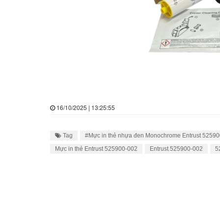
16/10/2025 | 13:25:55
Tag
#Mực in thẻ nhựa đen Monochrome Entrust 5259
Mực in thẻ Entrust 525900-002
Entrust 525900-002
5