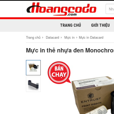
TRANG CHỦ
GIỚI THIỆU
›
›
›
Trang chủ
Datacard
Mực in
Mực in Datacard
Mực in thẻ nhựa đen Monochro