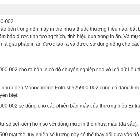
00-002
vào bên trong nên máy in thẻ nhựa thuộc thương hiệu nào, bắt 
m bảo được tính tương thích, tính hiệu quả trong in ấn. Và mực
là giải pháp in ấn được tạo ra và được sử dụng riêng cho cá
0-002 cho ra bản in có độ chuyên nghiệp cao với cả dữ liệu t
ẻ nhựa đen Monochrome Entrust 525900-002 cũng có dạng film
yên biệt.
00-002 sẽ dùng cho các phiên bản máy của thương hiệu Entrust
tư sẽ tiết kiệm hơn so với dòng mực in thẻ nhựa màu (đa sắc).
00 mặt thẻ, tuy nhiên số lượng này có thể thay đổi dựa vào độ