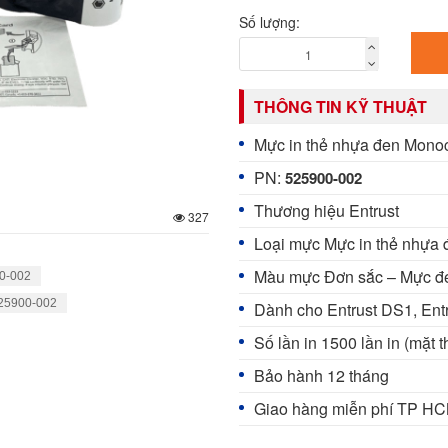
Số lượng:
THÔNG TIN KỸ THUẬT
Mực in thẻ nhựa đen Mono
PN:
525900-002
Thương hiệu Entrust
327
Loại mực Mực in thẻ nhựa 
Màu mực Đơn sắc – Mực đ
00-002
25900-002
Dành cho Entrust DS1, Ent
Số lần in 1500 lần in (mặt t
Bảo hành 12 tháng
Giao hàng miễn phí TP H