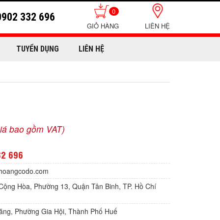
0
0902 332 696
LIÊN HỆ
TUYỂN DỤNG
LIÊN HỆ
iá bao gồm VAT)
32 696
hoangcodo.com
Cộng Hòa, Phường 13, Quận Tân Binh, TP. Hồ Chí
Lăng, Phường Gia Hội, Thành Phố Huế