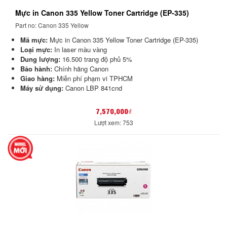
Mực in Canon 335 Yellow Toner Cartridge (EP-335)
Part no: Canon 335 Yellow
Mã mực:
Mực in Canon 335 Yellow Toner Cartridge (EP-335)
Loại mực:
In laser màu vàng
Dung lượng:
16.500 trang độ phủ 5%
Bảo hành:
Chính hãng Canon
Giao hàng:
Miễn phí phạm vi TPHCM
Máy sử dụng:
Canon LBP 841cnd
7,570,000₫
Lượt xem: 753