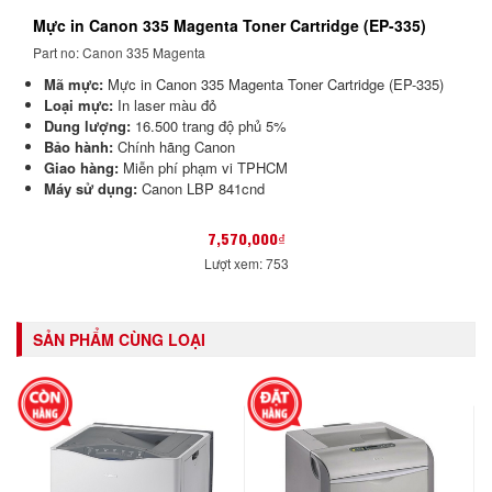
Mực in Canon 335 Magenta Toner Cartridge (EP-335)
Part no: Canon 335 Magenta
Mã mực:
Mực in Canon 335 Magenta Toner Cartridge (EP-335)
Loại mực:
In laser màu đỏ
Dung lượng:
16.500 trang độ phủ 5%
Bảo hành:
Chính hãng Canon
Giao hàng:
Miễn phí phạm vi TPHCM
Máy sử dụng:
Canon LBP 841cnd
7,570,000₫
Lượt xem: 753
SẢN PHẨM CÙNG LOẠI