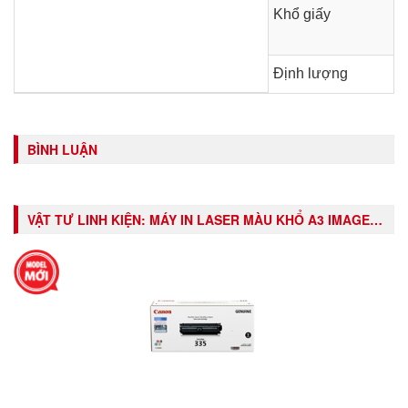
Khổ giấy
Định lượng
BÌNH LUẬN
VẬT TƯ LINH KIỆN:
MÁY IN LASER MÀU KHỔ A3 IMAGECLASS LBP841CDN