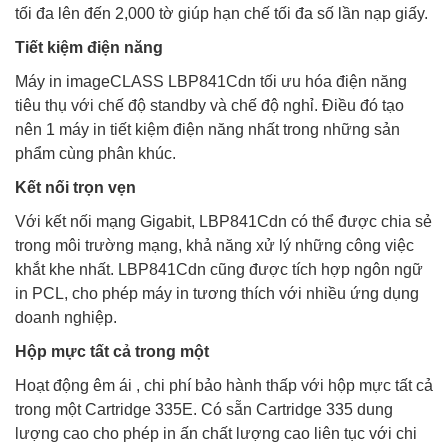
tối đa lên đến 2,000 tờ giúp hạn chế tối đa số lần nạp giấy.
Tiết kiệm điện năng
Máy in imageCLASS LBP841Cdn tối ưu hóa điện năng
tiêu thụ với chế độ standby và chế độ nghỉ. Điều đó tạo
nên 1 máy in tiết kiệm điện năng nhất trong những sản
phẩm cùng phân khúc.
Kết nối trọn vẹn
Với kết nối mạng Gigabit, LBP841Cdn có thể được chia sẻ
trong môi trường mạng, khả năng xử lý những công việc
khắt khe nhất. LBP841Cdn cũng được tích hợp ngôn ngữ
in PCL, cho phép máy in tương thích với nhiều ứng dụng
doanh nghiệp.
Hộp mực tất cả trong một
Hoạt động êm ái , chi phí bảo hành thấp với hộp mực tất cả
trong một Cartridge 335E. Có sẵn Cartridge 335 dung
lượng cao cho phép in ấn chất lượng cao liên tục với chi