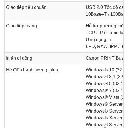
Giao tiếp tiêu chuẩn
USB 2.0 Tốc độ cao
10Base–T / 100Bas
Giao tiếp mạng
Hỗ trợ phương thức:
TCP / IP (Frame type:
Ứng dụng in:
LPD, RAW, IPP / IP
In ấn di động
Canon PRINT Busine
Hệ điều hành tương thích
Windows® 10 (32 / 6
Windows® 8.1 (32 / 6
Windows® 8 (32 / 64
Windows® 7 (32 / 64
Windows® Vista (32 /
Windows® Server 20
Windows® Server 20
Windows® Server 200
Windows® Server 200