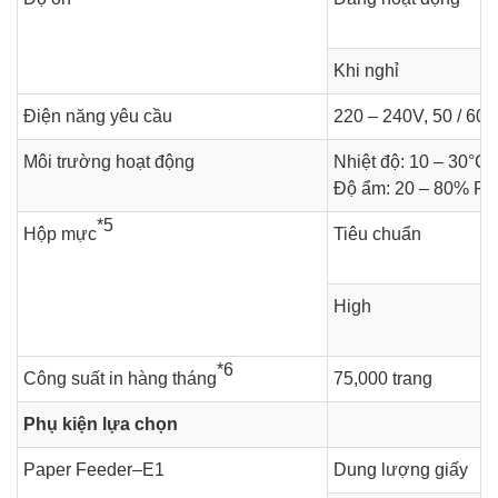
Khi nghỉ
Điện năng yêu cầu
220 – 240V, 50 / 60
Môi trường hoạt động
Nhiệt độ: 10 – 30°C
Độ ẩm: 20 – 80% RH
*5
Hộp mực
Tiêu chuẩn
High
*6
Công suất in hàng tháng
75,000 trang
Phụ kiện lựa chọn
Paper Feeder–E1
Dung lượng giấy