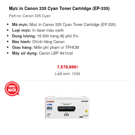
Mực in Canon 335 Cyan Toner Cartridge (EP-335)
Part no: Canon 335 Cyan
Mã mực:
Mực in Canon 335 Cyan Toner Cartridge (EP-335)
Loại mực:
In laser màu xanh
Dung lượng:
16.500 trang độ phủ 5%
Bảo hành:
Chính hãng Canon
Giao hàng:
Miễn phí phạm vi TPHCM
Máy sử dụng:
Canon LBP 841cnd
7,570,000₫
Lượt xem: 1246