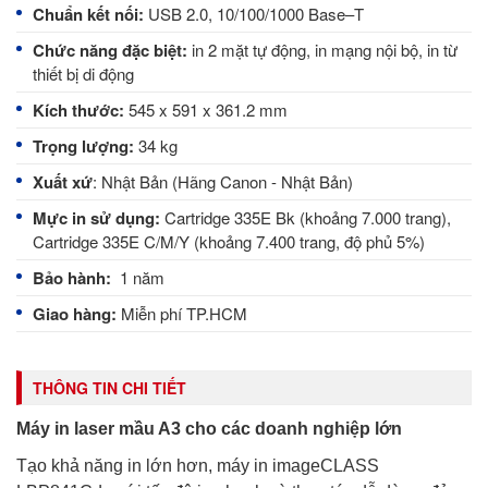
Chuẩn kết nối:
USB 2.0, 10/100/1000 Base–T
Chức năng đặc biệt:
in 2 mặt tự động, in mạng nội bộ, in từ
thiết bị di động
Kích thước:
545 x 591 x 361.2 mm
Trọng lượng:
34 kg
Xuất xứ
: Nhật Bản (Hãng Canon - Nhật Bản)
Mực in sử dụng:
Cartridge 335E Bk (khoảng 7.000 trang),
Cartridge 335E C/M/Y (khoảng 7.400 trang, độ phủ 5%)
Bảo hành:
1 năm
Giao hàng:
Miễn phí TP.HCM
THÔNG TIN CHI TIẾT
Máy in laser mầu A3 cho các doanh nghiệp lớn
Tạo khả năng in lớn hơn, máy in imageCLASS