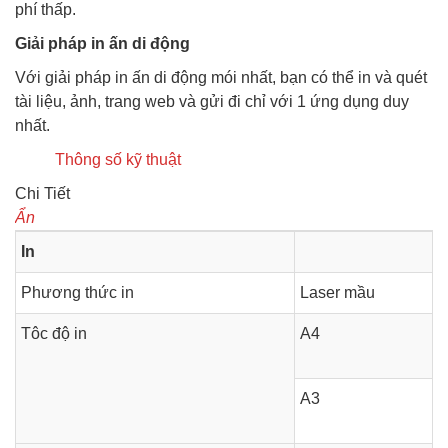
phí thấp.
Giải pháp in ấn di động
Với giải pháp in ấn di động mói nhất, bạn có thể in và quét
tài liệu, ảnh, trang web và gửi đi chỉ với 1 ứng dụng duy
nhất.
Thông số kỹ thuật
Chi Tiết
Ẩn
In
Phương thức in
Laser mầu
Tôc độ in
A4
A3