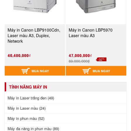
Máy in Canon LBP9100Cdn,
Máy in Canon LBP5970
Laser màu A3, Duplex,
Laser màu A3
Network
40,400,000₫
47,000,000₫
%
-32
69,000,000₫
MUA NGAY
MUA NGAY
TÍNH NĂNG MÁY IN
Máy in Laser trắng đen (49)
Máy in Laser màu (24)
Máy in phun màu (52)
Máy đa năng in phun màu (89)