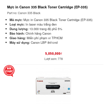
Mực in Canon 335 Black Toner Cartridge (EP-335)
Part no: Canon 335 Black
Mã mực:
Mực in Canon 335 Black Toner Cartridge (EP-335)
Loại mực:
In laser màu trắng đen
Dung lượng:
13.000 trang độ phủ 5%
Bảo hành:
Chính hãng Canon
Giao hàng:
Miễn phí phạm vi TPHCM
Máy sử dụng:
Canon LBP 841cnd
5,050,000₫
Lượt xem: 778