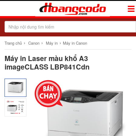
Tog
Navi
›
›
›
Trang chủ
Canon
Máy in
Máy in Canon
Máy in Laser màu khổ A3
imageCLASS LBP841Cdn