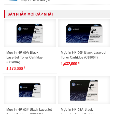
SẢN PHẨM MỚI CẬP NHẬT
Mực in HP 09A Black
Mực in HP 06F Black LaserJet
LaserJet Toner Cartridge
Toner Cartridge (C3906F)
(C3909A)
1,432,000
đ
4,470,000
đ
Mực in HP 03F Black LaserJet
Mực in HP 98A Black