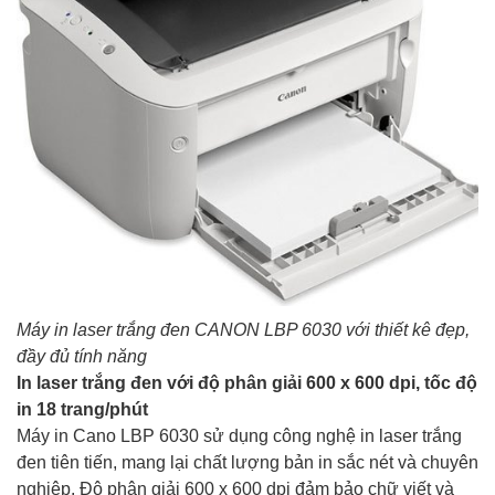
Máy in laser trắng đen CANON LBP 6030 với thiết kê đẹp,
đầy đủ tính năng
In laser trắng đen với độ phân giải 600 x 600 dpi, tốc độ
in 18 trang/phút
Máy in Cano LBP 6030 sử dụng công nghệ in laser trắng
đen tiên tiến, mang lại chất lượng bản in sắc nét và chuyên
nghiệp. Độ phân giải 600 x 600 dpi đảm bảo chữ viết và