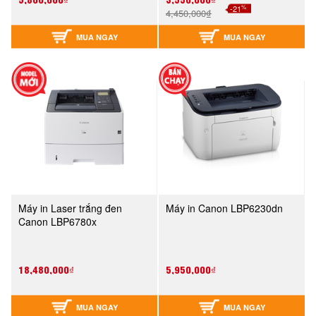
%
-21
4,450,000₫
MUA NGAY
MUA NGAY
Máy in Laser trắng đen
Máy in Canon LBP6230dn
Canon LBP6780x
18,480,000₫
5,950,000₫
MUA NGAY
MUA NGAY