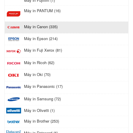
Máy in Fujifilm (1)
Máy in PANTUM (16)
Máy in Canon (335)
Máy in Epson (214)
Máy in Fuji Xerox (81)
Máy in Ricoh (62)
Máy in Oki (70)
Máy in Panasonic (17)
Máy in Samsung (72)
Máy in Olivetti (1)
Máy in Brother (253)
Máy in Datacard (6)