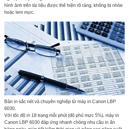
hình ảnh trên tài liệu được thể hiện rõ ràng, không bị nhòe
hoặc lem mực.
Bản in sắc nét và chuyên nghiệp từ máy in Canon LBP
6030.
Với tốc độ in 18 trang mỗi phút (độ phủ mực 5%), máy in
Canon LBP 6030 đáp ứng nhanh chóng nhu cầu in ấn