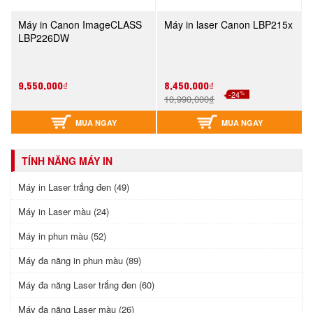
Máy in Canon ImageCLASS
Máy in laser Canon LBP215x
LBP226DW
9,550,000₫
8,450,000₫
%
-24
10,990,000₫
MUA NGAY
MUA NGAY
TÍNH NĂNG MÁY IN
Máy in Laser trắng đen (49)
Máy in Laser màu (24)
Máy in phun màu (52)
Máy đa năng in phun màu (89)
Máy đa năng Laser trắng đen (60)
Máy đa năng Laser màu (26)