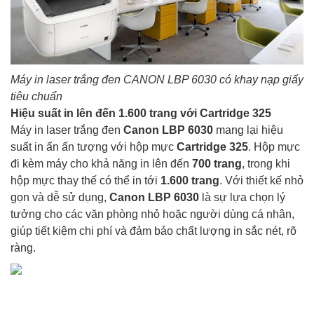
Máy in laser trắng đen CANON LBP 6030 có khay nạp giấy
tiêu chuẩn
Hiệu suất in lên đến 1.600 trang với Cartridge 325
Máy in laser trắng đen
Canon LBP 6030
mang lại hiệu
suất in ấn ấn tượng với hộp mực
Cartridge 325
. Hộp mực
đi kèm máy cho khả năng in lên đến
700 trang
, trong khi
hộp mực thay thế có thể in tới
1.600 trang
. Với thiết kế nhỏ
gọn và dễ sử dụng,
Canon LBP 6030
là sự lựa chọn lý
tưởng cho các văn phòng nhỏ hoặc người dùng cá nhân,
giúp tiết kiệm chi phí và đảm bảo chất lượng in sắc nét, rõ
ràng.