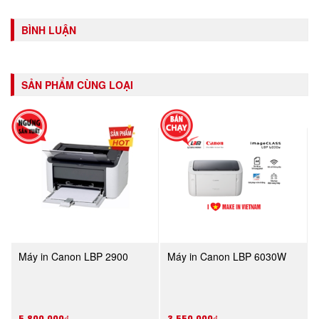
BÌNH LUẬN
SẢN PHẨM CÙNG LOẠI
Máy in Canon LBP 2900
Máy in Canon LBP 6030W
5,800,000₫
3,550,000₫