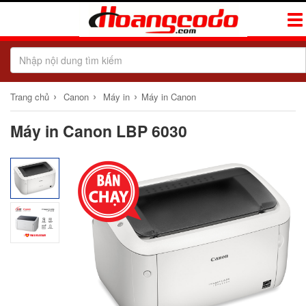
Tog
Navi
›
›
›
Trang chủ
Canon
Máy in
Máy in Canon
Máy in Canon LBP 6030