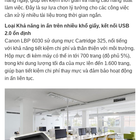
hàng ngày, giúp tiết kiệm thời gian và nâng cao năng suất
làm việc. Đây là sự lựa chọn lý tưởng cho các công việc
cần xử lý nhiều tài liệu trong thời gian ngắn.
Loại Khả năng in ấn trên nhiều khổ giấy, kết nối USB
2.0 ổn định
Canon LBP 6030 sử dụng mực Cartridge 325, nổi tiếng
với khả năng tiết kiệm chi phí và thân thiện với môi trường.
Hộp mực đi kèm máy có thể in tới 700 trang (độ phủ 5%),
trong khi dung lượng tối đa của mực lên đến 1.600 trang,
giúp bạn tiết kiệm chi phí thay mực và đảm bảo hoạt động
in ấn liên tục.