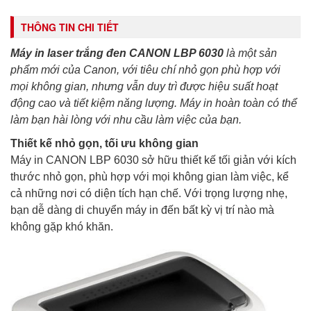
THÔNG TIN CHI TIẾT
Máy in laser trắng đen CANON LBP 6030
là một sản
phẩm mới của Canon, với tiêu chí nhỏ gọn phù hợp với
mọi không gian, nhưng vẫn duy trì được hiệu suất hoạt
động cao và tiết kiệm năng lượng. Máy in hoàn toàn có thể
làm bạn hài lòng với nhu cầu làm việc của bạn.
Thiết kế nhỏ gọn, tối ưu không gian
Máy in CANON LBP 6030 sở hữu thiết kế tối giản với kích
thước nhỏ gọn, phù hợp với mọi không gian làm việc, kể
cả những nơi có diện tích hạn chế. Với trọng lượng nhẹ,
bạn dễ dàng di chuyển máy in đến bất kỳ vị trí nào mà
không gặp khó khăn.