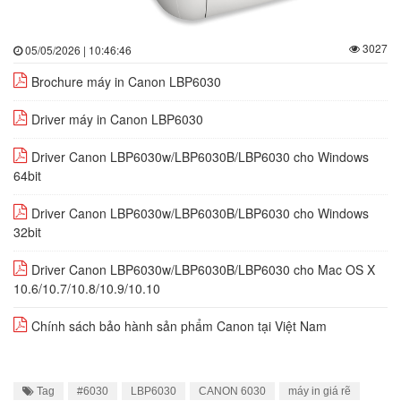
3027
05/05/2026 | 10:46:46
Brochure máy in Canon LBP6030
Driver máy in Canon LBP6030
Driver Canon LBP6030w/LBP6030B/LBP6030 cho Windows
64bit
Driver Canon LBP6030w/LBP6030B/LBP6030 cho Windows
32bit
Driver Canon LBP6030w/LBP6030B/LBP6030 cho Mac OS X
10.6/10.7/10.8/10.9/10.10
Chính sách bảo hành sản phẩm Canon tại Việt Nam
Tag
#6030
LBP6030
CANON 6030
máy in giá rẽ