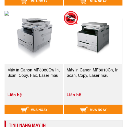
MUA NGAY
MUA NGAY
Máy in Canon MF8080Cw In,
Máy in Canon MF8010Cn, In,
Scan, Copy, Fax, Laser màu
Scan, Copy, Laser màu
Liên hệ
Liên hệ
MUA NGAY
MUA NGAY
TÍNH NĂNG MÁY IN