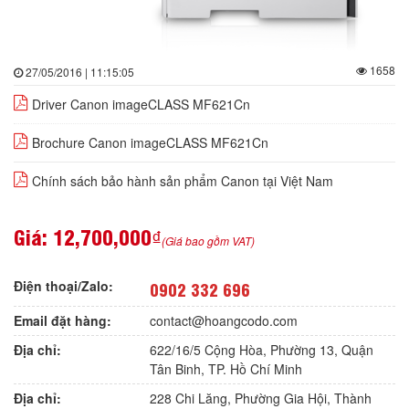
1658
27/05/2016 | 11:15:05
Driver Canon imageCLASS MF621Cn
Brochure Canon imageCLASS MF621Cn
Chính sách bảo hành sản phẩm Canon tại Việt Nam
Giá:
12,700,000₫
(Giá bao gồm VAT)
Điện thoại/Zalo:
0902 332 696
Email đặt hàng:
contact@hoangcodo.com
Địa chỉ:
622/16/5 Cộng Hòa, Phường 13, Quận
Tân Binh, TP. Hồ Chí Minh
Địa chỉ:
228 Chi Lăng, Phường Gia Hội, Thành