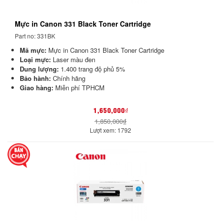
Mực in Canon 331 Black Toner Cartridge
Part no: 331BK
Mã mực:
Mực in Canon 331 Black Toner Cartridge
Loại mực:
Laser màu đen
Dung lượng:
1.400 trang độ phủ 5%
Bảo hành:
Chính hãng
Giao hàng:
Miễn phí TPHCM
1,650,000₫
1,850,000₫
Lượt xem: 1792