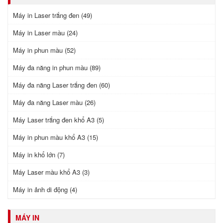
Máy in Laser trắng đen (49)
Máy in Laser màu (24)
Máy in phun màu (52)
Máy đa năng in phun màu (89)
Máy đa năng Laser trắng đen (60)
Máy đa năng Laser màu (26)
Máy Laser trắng đen khổ A3 (5)
Máy in phun màu khổ A3 (15)
Máy in khổ lớn (7)
Máy Laser màu khổ A3 (3)
Máy in ảnh di động (4)
MÁY IN