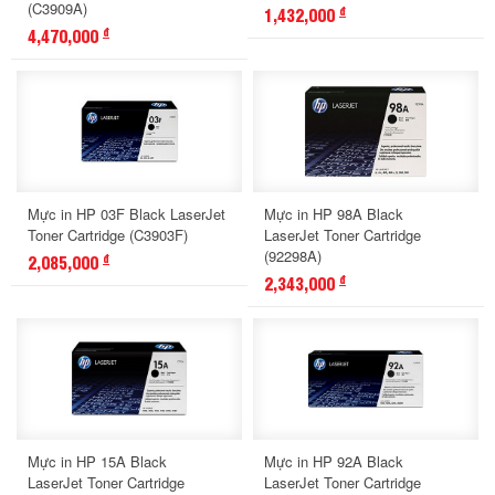
(C3909A)
1,432,000
đ
4,470,000
đ
Mực in HP 03F Black LaserJet
Mực in HP 98A Black
Toner Cartridge (C3903F)
LaserJet Toner Cartridge
(92298A)
2,085,000
đ
2,343,000
đ
Mực in HP 15A Black
Mực in HP 92A Black
LaserJet Toner Cartridge
LaserJet Toner Cartridge