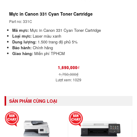
Mực in Canon 331 Cyan Toner Cartridge
Part no: 331C
Mã mực:
Mực in Canon 331 Cyan Toner Cartridge
Loại mực:
Laser màu xanh
Dung lượng:
1.500 trang độ phủ 5%
Bảo hành:
Chính hãng
Giao hàng:
Miễn phí TPHCM
1,690,000₫
1,750,000₫
Lượt xem: 1029
SẢN PHẨM CÙNG LOẠI