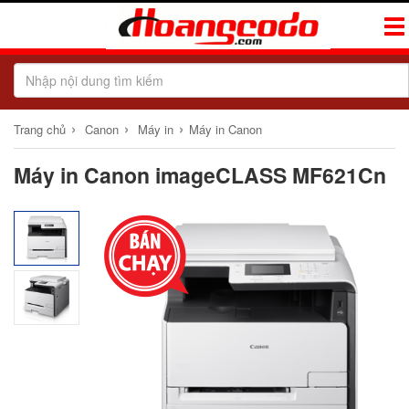
Tog
Navi
›
›
›
Trang chủ
Canon
Máy in
Máy in Canon
Máy in Canon imageCLASS MF621Cn