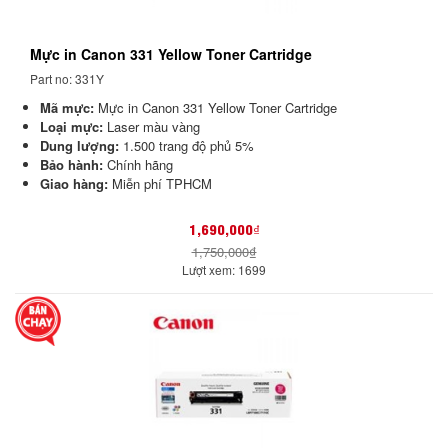
Mực in Canon 331 Yellow Toner Cartridge
Part no: 331Y
Mã mực:
Mực in Canon 331 Yellow Toner Cartridge
Loại mực:
Laser màu vàng
Dung lượng:
1.500 trang độ phủ 5%
Bảo hành:
Chính hãng
Giao hàng:
Miễn phí TPHCM
1,690,000₫
1,750,000₫
Lượt xem: 1699