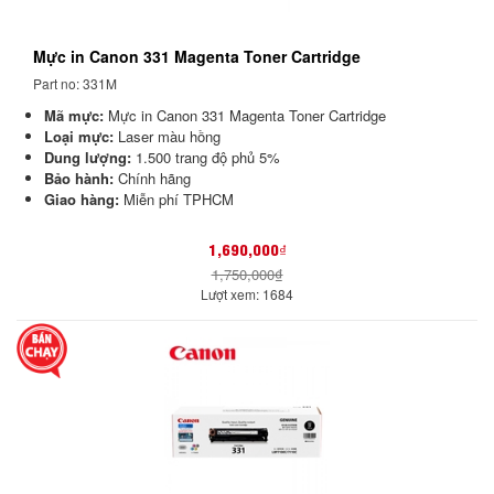
Mực in Canon 331 Magenta Toner Cartridge
Part no: 331M
Mã mực:
Mực in Canon 331 Magenta Toner Cartridge
Loại mực:
Laser màu hồng
Dung lượng:
1.500 trang độ phủ 5%
Bảo hành:
Chính hãng
Giao hàng:
Miễn phí TPHCM
1,690,000₫
1,750,000₫
Lượt xem: 1684