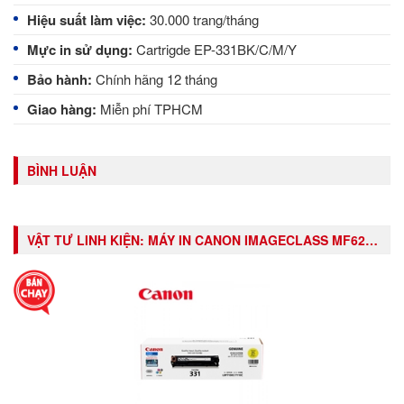
Hiệu suất làm việc:
30.000 trang/tháng
Mực in sử dụng:
Cartrigde EP-331BK/C/M/Y
Bảo hành:
Chính hãng 12 tháng
Giao hàng:
Miễn phí TPHCM
BÌNH LUẬN
VẬT TƯ LINH KIỆN:
MÁY IN CANON IMAGECLASS MF621CN