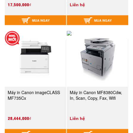
17,500,000₫
Liên hệ
MUA NGAY
MUA NGAY
Máy in Canon imageCLASS
Máy in Canon MF8380Cdw,
MF735Cx
In, Scan, Copy, Fax, Wifi
28,444,000₫
Liên hệ