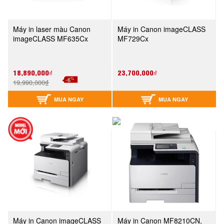
Máy in laser màu Canon
Máy in Canon imageCLASS
imageCLASS MF635Cx
MF729Cx
18,890,000₫
23,700,000₫
%
-6
19,990,000₫
MUA NGAY
MUA NGAY
Máy in Canon imageCLASS
Máy in Canon MF8210CN,