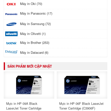
Máy in Oki (70)
Máy in Panasonic (17)
Máy in Samsung (72)
Máy in Olivetti (1)
Máy in Brother (253)
Máy in Datacard (6)
SẢN PHẨM MỚI CẬP NHẬT
Mực in HP 09A Black
Mực in HP 06F Black LaserJet
LaserJet Toner Cartridge
Toner Cartridge (C3906F)