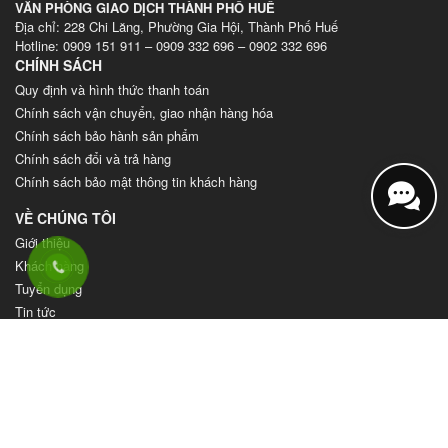
VĂN PHÒNG GIAO DỊCH THÀNH PHỐ HUẾ
Địa chỉ: 228 Chi Lăng, Phường Gia Hội, Thành Phố Huế
Hotline: 0909 151 911 – 0909 332 696 – 0902 332 696
CHÍNH SÁCH
Quy định và hình thức thanh toán
Chính sách vận chuyển, giao nhận hàng hóa
Chính sách bảo hành sản phẩm
Chính sách đổi và trả hàng
Chính sách bảo mật thông tin khách hàng
VỀ CHÚNG TÔI
Giới thiệu
Khách hàng
Tuyển dụng
Tin tức
Video
Liên hệ