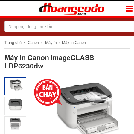
Tog
Navi
›
›
›
Trang chủ
Canon
Máy in
Máy in Canon
Máy in Canon imageCLASS
LBP6230dw