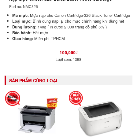
Part no: NMC326
Mã mực:
Mực nạp cho Canon Cartridge-326 Black Toner Cartridge
Loại mực:
Bình dùng nạp lại cho mực chính hãng khi dùng hết
Dung lượng:
140g ( in được 2.000 trang độ phủ 5% )
Bảo hành:
Hết mực
Giao hàng:
Miễn phí TPHCM
100,000₫
Lượt xem: 1398
SẢN PHẨM CÙNG LOẠI