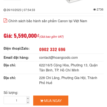
2736
26/10/2023 | 07:54:33
Chính sách bảo hành sản phẩm Canon tại Việt Nam
Giá:
5,590,000₫
(Giá bao gồm VAT)
Điện thoại/Zalo:
0902 332 696
Email đặt hàng:
contact@hoangcodo.com
Địa chỉ:
622/16/5 Cộng Hòa, Phường 13, Quận
Tân Binh, TP. Hồ Chí Minh
Địa chỉ:
228 Chi Lăng, Phường Gia Hội, Thành
Phố Huế
Số lượng:
MUA NGAY