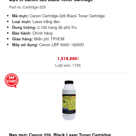
Part no: Cartridge-326
Mã mực:
Canon Cartridge-326 Black Toner Cartridge
Loại mực:
Laser trắng đen
Dung lượng:
2.100 trang độ phủ 5%
Bảo hành:
Chính hãng
Giao hàng:
Miễn phí TPHCM
Máy sử dụng:
Canon LBP 6000 / 6200D
1,518,000₫
Lượt xem: 1795
Nạp mực Canon 326, Black Laser Toner Cartridge