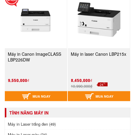
Máy in Canon ImageCLASS
Máy in laser Canon LBP215x
LBP226DW
9,550,000₫
8,450,000₫
%
-24
10,990,000₫
MUA NGAY
MUA NGAY
TÍNH NĂNG MÁY IN
Máy in Laser trắng đen (49)
Máy in Laser màu (24)