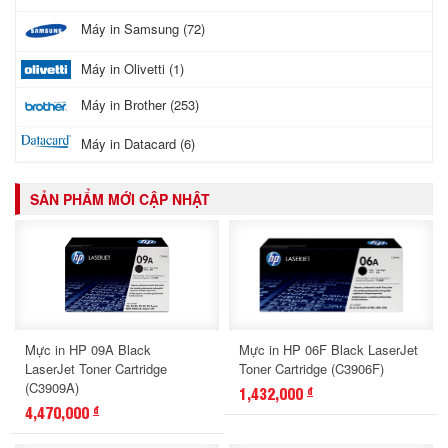
Máy in Samsung (72)
Máy in Olivetti (1)
Máy in Brother (253)
Máy in Datacard (6)
SẢN PHẨM MỚI CẬP NHẬT
Mực in HP 09A Black
Mực in HP 06F Black LaserJet
LaserJet Toner Cartridge
Toner Cartridge (C3906F)
(C3909A)
1,432,000
đ
4,470,000
đ