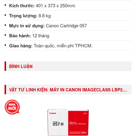
Kích thước:
401 x 373 x 250mm
Trọng lượng:
8.8 kg
Mực in sử dụng:
Canon Cartridge 057
Bảo hành:
12 tháng
Giao hàng:
Toàn quốc, miễn phí TPHCM.
BÌNH LUẬN
VẬT TƯ LINH KIỆN:
MÁY IN CANON IMAGECLASS LBP226DW