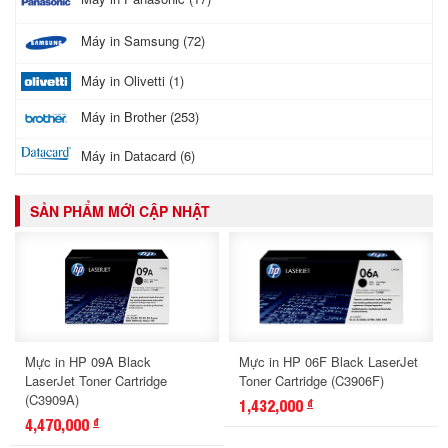
Máy in Samsung (72)
Máy in Olivetti (1)
Máy in Brother (253)
Máy in Datacard (6)
SẢN PHẨM MỚI CẬP NHẬT
Mực in HP 09A Black
Mực in HP 06F Black LaserJet
LaserJet Toner Cartridge
Toner Cartridge (C3906F)
(C3909A)
1,432,000
đ
4,470,000
đ