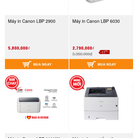
Máy in Canon LBP 2900
Máy in Canon LBP 6030
5,800,000₫
2,790,000₫
%
-17
3,350,000₫
MUA NGAY
MUA NGAY