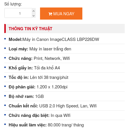
Số lượng:
MUA NGAY
THÔNG TIN KỸ THUẬT
Model:
Máy in Canon ImageCLASS LBP226DW
Loại máy:
Máy in laser trắng đen
Chức năng:
Print, Network, Wifi
Khổ giấy in:
Tối đa khổ A4
Tốc độ in:
Lên tới 38 trang/phút
Độ phân giải:
1.200 x 1.200dpi
Bộ nhớ ram:
1GB
Chuẩn kết nối:
USB 2.0 High Speed, Lan, Wifi
Chức năng đặc biệt:
In qua Wifi
Hiệu suất làm việc:
80.000 trang/ tháng