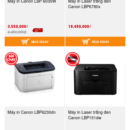
Máy in Canon LBP 6030W
Máy in Laser trắng đen
Canon LBP6780x
3,550,000₫
18,480,000₫
%
-21
4,450,000₫
MUA NGAY
MUA NGAY
Máy in Canon LBP6230dn
Máy in Laser trắng đen
Canon LBP151dw