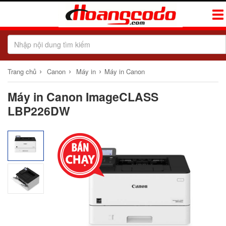
Tog
Navi
›
›
›
Trang chủ
Canon
Máy in
Máy in Canon
Máy in Canon ImageCLASS
LBP226DW