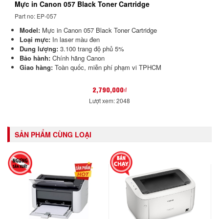
Mực in Canon 057 Black Toner Cartridge
Part no: EP-057
Model:
Mực in Canon 057 Black Toner Cartridge
Loại mực:
In laser màu đen
Dung lượng:
3.100 trang độ phủ 5%
Bảo hành:
Chính hãng Canon
Giao hàng:
Toàn quốc, miễn phí phạm vi TPHCM
2,790,000₫
Lượt xem: 2048
SẢN PHẨM CÙNG LOẠI