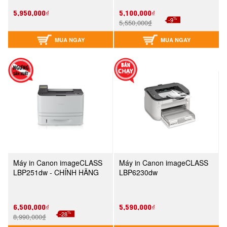
5,950,000₫
5,100,000₫
%
-9
5,550,000₫
MUA NGAY
MUA NGAY
Máy in Canon imageCLASS
Máy in Canon imageCLASS
LBP251dw - CHÍNH HÃNG
LBP6230dw
6,500,000₫
5,590,000₫
%
-28
8,990,000₫