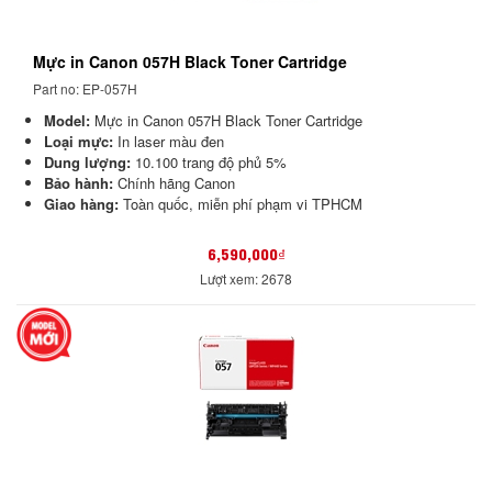
Mực in Canon 057H Black Toner Cartridge
Part no: EP-057H
Model:
Mực in Canon 057H Black Toner Cartridge
Loại mực:
In laser màu đen
Dung lượng:
10.100 trang độ phủ 5%
Bảo hành:
Chính hãng Canon
Giao hàng:
Toàn quốc, miễn phí phạm vi TPHCM
6,590,000₫
Lượt xem: 2678