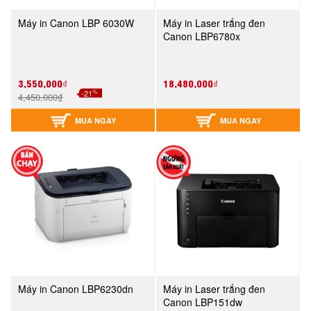
Máy in Canon LBP 6030W
Máy in Laser trắng đen
Canon LBP6780x
3,550,000₫
18,480,000₫
%
-21
4,450,000₫
MUA NGAY
MUA NGAY
Máy in Canon LBP6230dn
Máy in Laser trắng đen
Canon LBP151dw