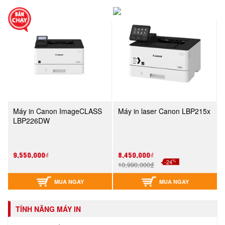
Máy in Canon ImageCLASS
Máy in laser Canon LBP215x
LBP226DW
9,550,000₫
8,450,000₫
%
-24
10,990,000₫
MUA NGAY
MUA NGAY
TÍNH NĂNG MÁY IN