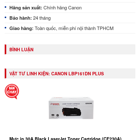
Hãng sản xuất:
Chính hãng Canon
Bảo hành:
24 tháng
Giao hàng:
Toàn quốc, miễn phí nội thành TPHCM
BÌNH LUẬN
VẬT TƯ LINH KIỆN:
CANON LBP161DN PLUS
Mực in 30A Black LaserJet Toner Cartridge (CF230A)