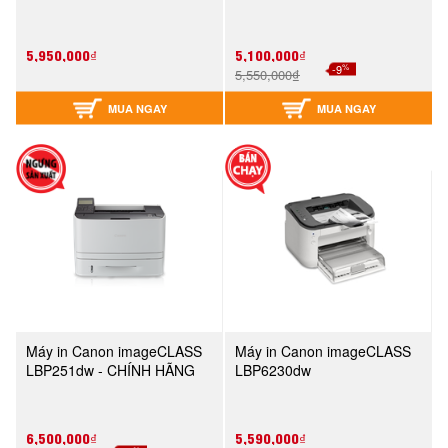
5,950,000₫
5,100,000₫
%
-9
5,550,000₫
MUA NGAY
MUA NGAY
Máy in Canon imageCLASS
Máy in Canon imageCLASS
LBP251dw - CHÍNH HÃNG
LBP6230dw
6,500,000₫
5,590,000₫