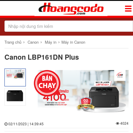
Tog
Navi
›
›
›
Trang chủ
Canon
Máy in
Máy in Canon
Canon LBP161DN Plus
4024
02/11/2023 | 14:39:45