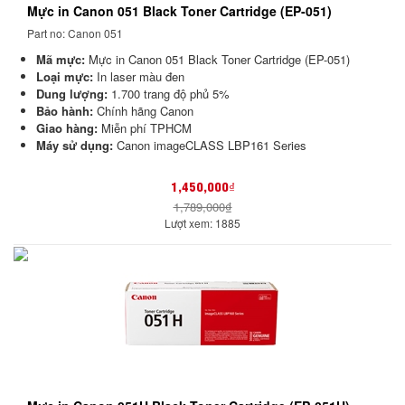
Mực in Canon 051 Black Toner Cartridge (EP-051)
Part no: Canon 051
Mã mực:
Mực in Canon 051 Black Toner Cartridge (EP-051)
Loại mực:
In laser màu đen
Dung lượng:
1.700 trang độ phủ 5%
Bảo hành:
Chính hãng Canon
Giao hàng:
Miễn phí TPHCM
Máy sử dụng:
Canon imageCLASS LBP161 Series
1,450,000₫
1,789,000₫
Lượt xem: 1885