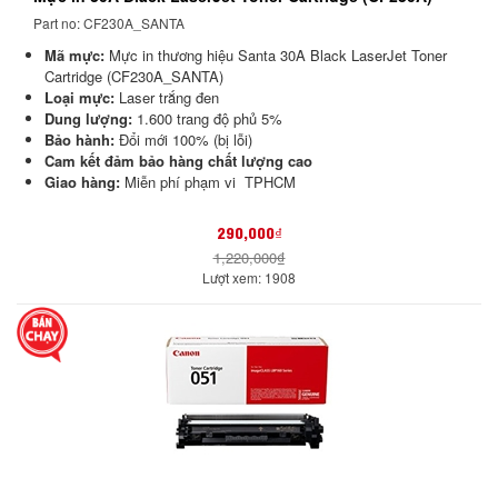
Part no: CF230A_SANTA
Mã mực:
Mực in thương hiệu Santa 30A Black LaserJet Toner
Cartridge (CF230A_SANTA)
Loại mực:
Laser trắng đen
Dung lượng:
1.600 trang độ phủ 5%
Bảo hành:
Đổi mới 100% (bị lỗi)
Cam kết đảm bảo hàng chất lượng cao
Giao hàng:
Miễn phí phạm vi TPHCM
290,000₫
1,220,000₫
Lượt xem: 1908