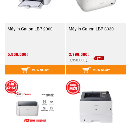
Máy in Canon LBP 2900
Máy in Canon LBP 6030
5,800,000₫
2,790,000₫
%
-17
3,350,000₫
MUA NGAY
MUA NGAY