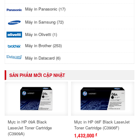
Máy in Panasonic (17)
Máy in Samsung (72)
Máy in Olivetti (1)
Máy in Brother (253)
Máy in Datacard (6)
SẢN PHẨM MỚI CẬP NHẬT
Mực in HP 09A Black
Mực in HP 06F Black LaserJet
LaserJet Toner Cartridge
Toner Cartridge (C3906F)
(C3909A)
1,432,000
đ