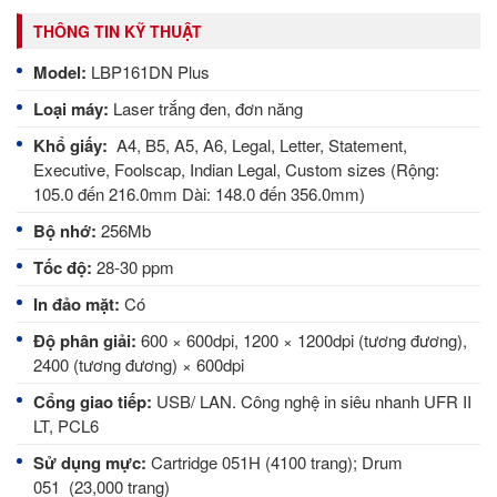
THÔNG TIN KỸ THUẬT
Model:
LBP161DN Plus
Loại máy:
Laser trắng đen, đơn năng
Khổ giấy:
A4, B5, A5, A6, Legal, Letter, Statement,
Executive, Foolscap, Indian Legal, Custom sizes (Rộng:
105.0 đến 216.0mm Dài: 148.0 đến 356.0mm)
Bộ nhớ:
256Mb
Tốc độ:
28-30 ppm
In đảo mặt:
Có
Độ phân giải:
600 × 600dpi, 1200 × 1200dpi (tương đương),
2400 (tương đương) × 600dpi
Cổng giao tiếp:
USB/ LAN. Công nghệ in siêu nhanh UFR II
LT, PCL6
Sử dụng mực:
Cartridge 051H (4100 trang); Drum
051 (23,000 trang)