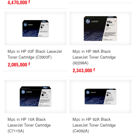
4,470,000
đ
Mực in HP 03F Black LaserJet
Mực in HP 98A Black
Toner Cartridge (C3903F)
LaserJet Toner Cartridge
(92298A)
2,085,000
đ
2,343,000
đ
Mực in HP 15A Black
Mực in HP 92A Black
LaserJet Toner Cartridge
LaserJet Toner Cartridge
(C7115A)
(C4092A)