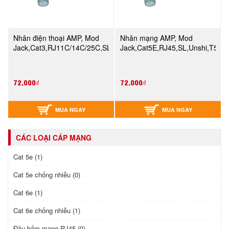
Nhân điện thoại AMP, Mod
Nhân mạng AMP, Mod
Jack,Cat3,RJ11C/14C/25C,SL,Unshi,Alm
Jack,Cat5E,RJ45,SL,Unshi,T568
72,000₫
72,000₫
MUA NGAY
MUA NGAY
CÁC LOẠI CÁP MẠNG
Cat 5e (1)
Cat 5e chống nhiễu (0)
Cat 6e (1)
Cat 6e chống nhiễu (1)
Đầu bấm mạng RJ45 (0)