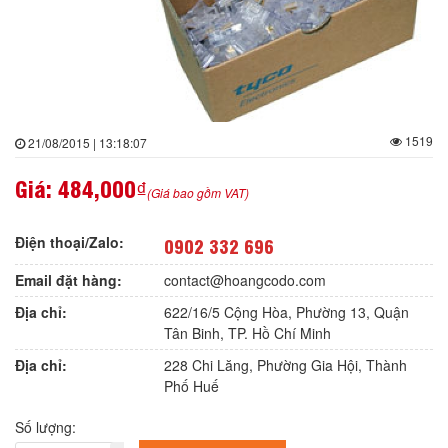
1519
21/08/2015 | 13:18:07
Giá:
484,000₫
(Giá bao gồm VAT)
Điện thoại/Zalo:
0902 332 696
Email đặt hàng:
contact@hoangcodo.com
Địa chỉ:
622/16/5 Cộng Hòa, Phường 13, Quận
Tân Binh, TP. Hồ Chí Minh
Địa chỉ:
228 Chi Lăng, Phường Gia Hội, Thành
Phố Huế
Số lượng: