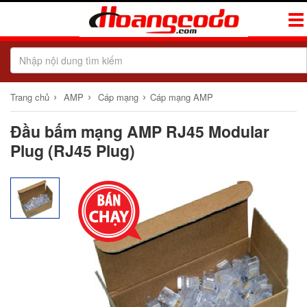
Tog
Navi
›
›
›
Trang chủ
AMP
Cáp mạng
Cáp mạng AMP
Đầu bấm mạng AMP RJ45 Modular
Plug (RJ45 Plug)