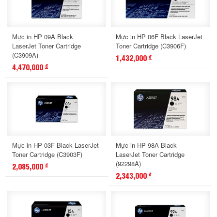
Mực in HP 09A Black
Mực in HP 06F Black LaserJet
LaserJet Toner Cartridge
Toner Cartridge (C3906F)
(C3909A)
1,432,000
đ
4,470,000
đ
Mực in HP 03F Black LaserJet
Mực in HP 98A Black
Toner Cartridge (C3903F)
LaserJet Toner Cartridge
(92298A)
2,085,000
đ
2,343,000
đ