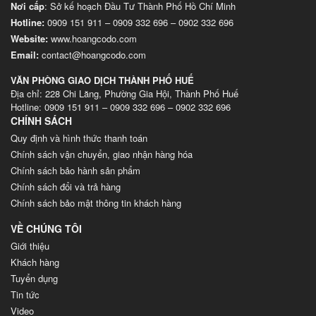
Nơi cấp
: Sở kế hoạch Đầu Tư Thành Phố Hồ Chí Minh
Hotline:
0909 151 911
–
0909 332 696
–
0902 332 696
Website
:
www.hoangcodo.com
Email:
contact@hoangcodo.com
VĂN PHÒNG GIAO DỊCH THÀNH PHỐ HUẾ
Địa chỉ: 228 Chi Lăng, Phường Gia Hội, Thành Phố Huế
Hotline: 0909 151 911 – 0909 332 696 – 0902 332 696
CHÍNH SÁCH
Quy định và hình thức thanh toán
Chính sách vận chuyển, giao nhận hàng hóa
Chính sách bảo hành sản phẩm
Chính sách đổi và trả hàng
Chính sách bảo mật thông tin khách hàng
VỀ CHÚNG TÔI
Giới thiệu
Khách hàng
Tuyển dụng
Tin tức
Video