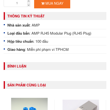
MUA NGAY
THÔNG TIN KỸ THUẬT
Nhà sản xuất
: AMP
Loại đầu bấn
: AMP RJ45 Modular Plug (RJ45 Plug)
Hộp tiêu chuẩn
: 100 đầu
Giao hàng
: Miễn phí phạm vi TPHCM
BÌNH LUẬN
SẢN PHẨM CÙNG LOẠI