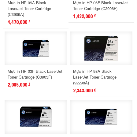
Mực in HP 09A Black
Mực in HP 06F Black LaserJet
LaserJet Toner Cartridge
Toner Cartridge (C3906F)
(C3909A)
1,432,000
đ
4,470,000
đ
Mực in HP 03F Black LaserJet
Mực in HP 98A Black
Toner Cartridge (C3903F)
LaserJet Toner Cartridge
(92298A)
2,085,000
đ
2,343,000
đ