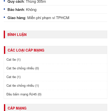
Quy cách
: Thùng 305m
Bảo hành
: Không
Giao hàng
: Miễn phí phạm vi TPHCM
BÌNH LUẬN
CÁC LOẠI CÁP MẠNG
Cat 5e (1)
Cat 5e chống nhiễu (0)
Cat 6e (1)
Cat 6e chống nhiễu (1)
Đầu bấm mạng RJ45 (0)
CÁP MẠNG