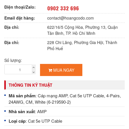
Điện thoại/Zalo:
0902 332 696
Email đặt hàng:
contact@hoangcodo.com
Địa chỉ:
622/16/5 Cộng Hòa, Phường 13, Quận
Tân Binh, TP. Hồ Chí Minh
Địa chỉ:
228 Chi Lăng, Phường Gia Hội, Thành
Phố Huế
Số lượng:
MUA NGAY
THÔNG TIN KỸ THUẬT
Mã sản phẩm
: Cáp mạng AMP, Cat 5e UTP Cable, 4-Pairs,
24AWG, CM, White (6-219590-2)
Nhà sản xuất
: AMP
Loại cáp
:
Cat 5e UTP Cable