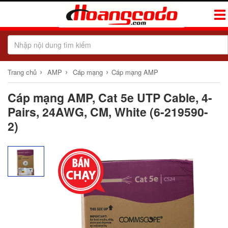
Tog
Navi
›
›
›
Trang chủ
AMP
Cáp mạng
Cáp mạng AMP
Cáp mạng AMP, Cat 5e UTP Cable, 4-
Pairs, 24AWG, CM, White (6-219590-
2)